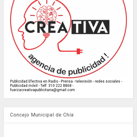
Publicidad Efectiva en Radio - Prensa - televisión - redes sociales -
Publicidad móvil - Telf: 310 222 8868 -
fuerzacreativapublicitaria@gmail.com
Concejo Municipal de Chía