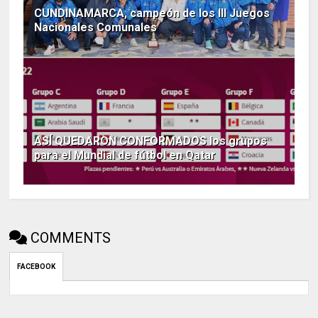
CUNDINAMARCA, campeón de los III Juegos
Nacionales Comunales
ASÍ QUEDARON CONFORMADOS los grupos
para el Mundial de fútbol en Qatar
COMMENTS
FACEBOOK