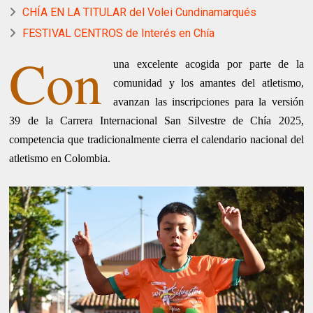
CHÍA EN LA TITULAR del Volei Cundinamarqués
FESTIVAL CENTROS de Interés en Chía
Con
una excelente acogida por parte de la
comunidad y los amantes del atletismo,
avanzan las inscripciones para la versión
39 de la Carrera Internacional San Silvestre de Chía 2025,
competencia que tradicionalmente cierra el calendario nacional del
atletismo en Colombia.