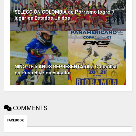
SELECCIÓN COLOMBIA de Porrismo logró 7
lugar en Estados Unidos
NIÑO DE 5 AÑOS REPRESENTARÁ a Colombia
en Push Bike en Ecuador
COMMENTS
FACEBOOK