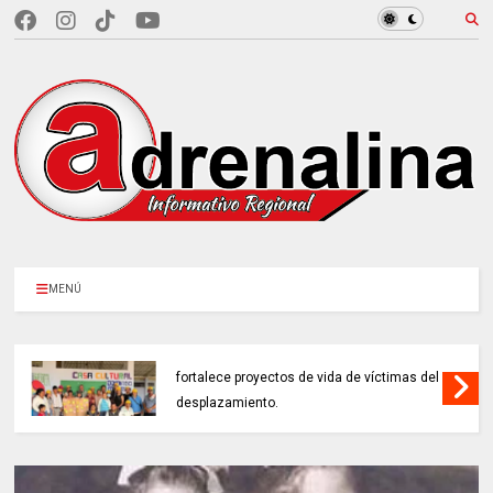
MENÚ
EN CUNDINAMARCA, Prosperidad Social
fortalece proyectos de vida de víctimas del
desplazamiento.