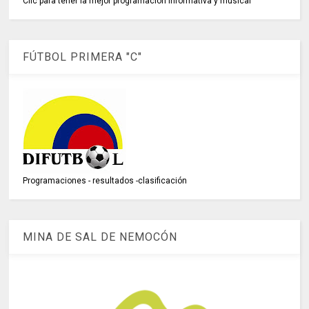
Clic para tener la mejor programación informativa y musical
FÚTBOL PRIMERA "C"
Programaciones - resultados -clasificación
MINA DE SAL DE NEMOCÓN