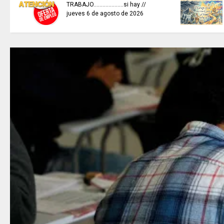
TRABAJO....................si hay //
jueves 6 de agosto de 2026