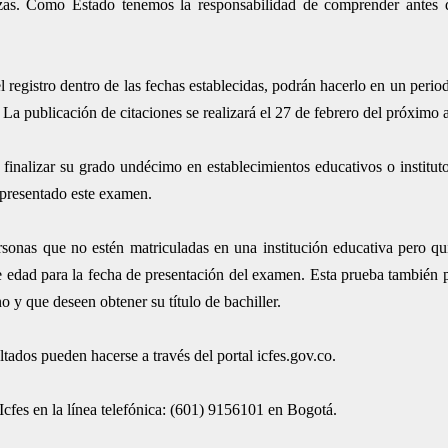
talezas. Como Estado tenemos la responsabilidad de comprender antes
l registro dentro de las fechas establecidas, podrán hacerlo en un perio
La publicación de citaciones se realizará el 27 de febrero del próximo 
 finalizar su grado undécimo en establecimientos educativos o instituto
 presentado este examen.
ersonas que no estén matriculadas en una institución educativa pero qu
e edad para la fecha de presentación del examen. Esta prueba también p
o y que deseen obtener su título de bachiller.
ltados pueden hacerse a través del portal icfes.gov.co.
cfes en la línea telefónica: (601) 9156101 en Bogotá.