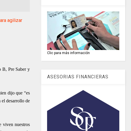
ra agilizar
Clic para más información
o B, Pre Saber y
ASESORIAS FINANCIERAS
ien dijo que “es
 el desarrollo de
e viven nuestros