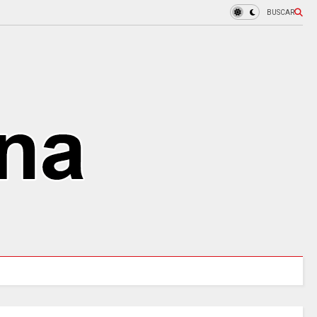
BUSCAR
blero