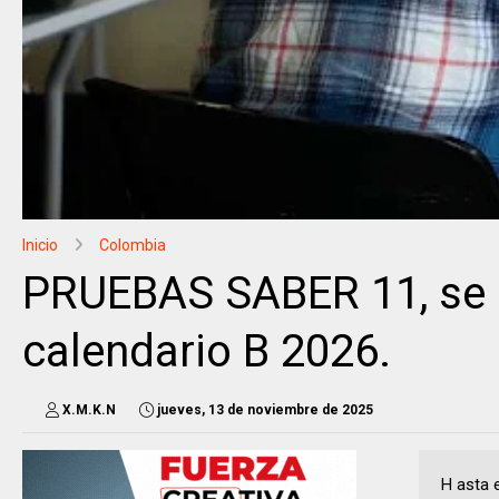
Inicio
Colombia
PRUEBAS SABER 11, se a
calendario B 2026.
X.M.K.N
jueves, 13 de noviembre de 2025
H asta 