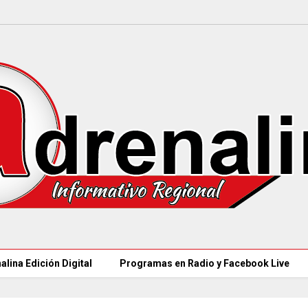
alina Edición Digital
Programas en Radio y Facebook Live
MINSALUD LANZÓ ta