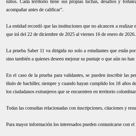
niños. Cada territorio tiene sus propias luchas, desafíos y for
acompañar antes de calificar”.
La entidad recordó que las instituciones que no alcancen a realizar e
que irá del 22 de diciembre de 2025 al viernes 16 de enero de 2026. 
La prueba Saber 11 va dirigida no solo a estudiantes que están por
sino también a quienes deseen mejorar su puntaje o que aún no han
En el caso de la prueba para validantes, se pueden inscribir las p
título de bachiller, siempre y cuando hayan cumplido los 18 años d
los ciudadanos extranjeros que se encuentren en territorio colombian
Todas las consultas relacionadas con inscripciones, citaciones y resu
Para mayor información los interesados pueden comunicarse con el I