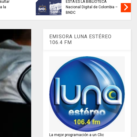
sultar
ESTA ES LA BIBLIOTECA
a la
Nacional Digital de Colombia –
BNDC
EMISORA LUNA ESTÉREO
106.4 FM
La mejor programación a un Clic