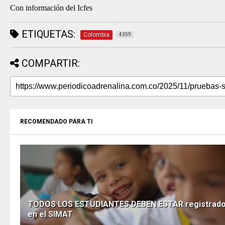
Con información del Icfes
ETIQUETAS:
Colombia
4359
COMPARTIR:
RECOMENDADO PARA TI
TODOS LOS ESTUDIANTES DEBEN ESTAR registrad
en el SIMAT