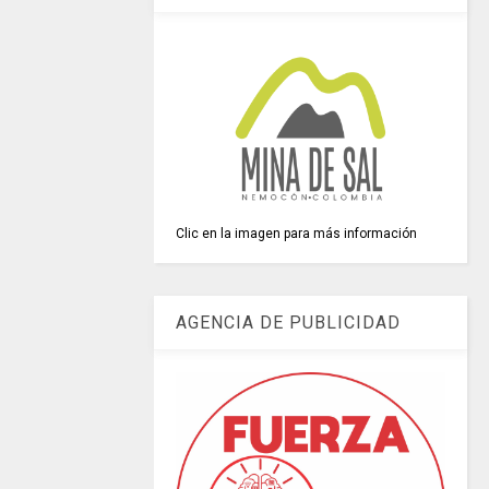
Clic en la imagen para más información
AGENCIA DE PUBLICIDAD