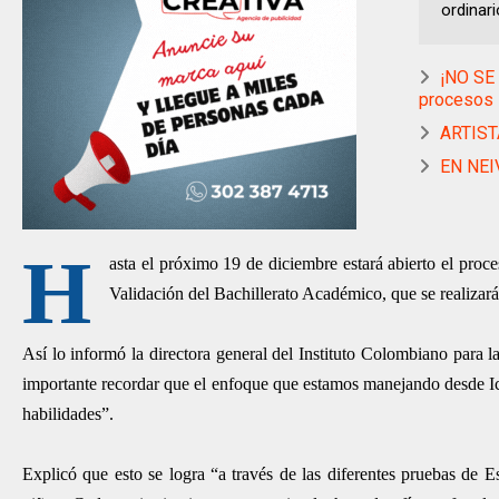
ordinari
¡NO SE 
procesos
ARTIST
EN NEIV
H
asta el próximo 19 de diciembre estará abierto el proc
Validación del Bachillerato Académico, que se realiza
Así lo informó la directora general del Instituto Colombiano para 
importante recordar que el enfoque que estamos manejando desde Icfe
habilidades”.
Explicó que esto se logra “a través de las diferentes pruebas de E