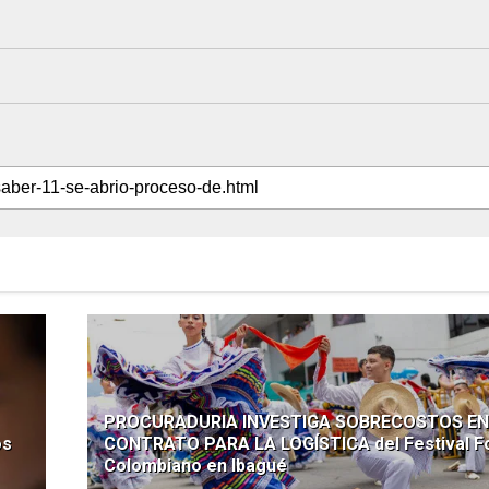
PROCURADURIA INVESTIGA SOBRECOSTOS EN
os
CONTRATO PARA LA LOGÍSTICA del Festival Fo
Colombiano en Ibagué