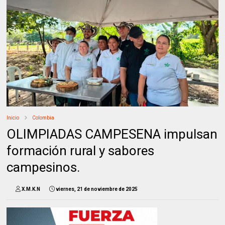
Inicio
Colombia
OLIMPIADAS CAMPESENA impulsan
formación rural y sabores
campesinos.
X.M.K.N
viernes, 21 de noviembre de 2025