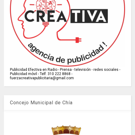
Publicidad Efectiva en Radio - Prensa - televisión - redes sociales -
Publicidad móvil - Telf: 310 222 8868 -
fuerzacreativapublicitaria@gmail.com
Concejo Municipal de Chía