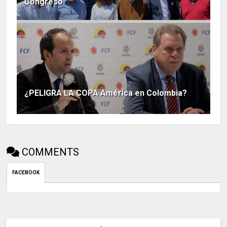
Congreso
¿PELIGRA LA COPA América en Colombia?
COMMENTS
FACEBOOK