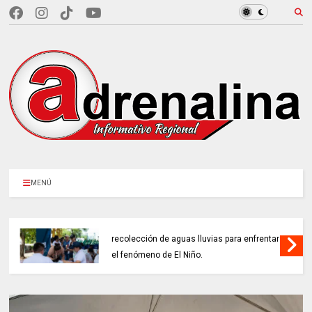
MENÚ
CAR LLEGARÁ a 21.000 sistemas de
recolección de aguas lluvias para enfrentar
el fenómeno de El Niño.