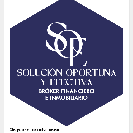
Clic para ver más información