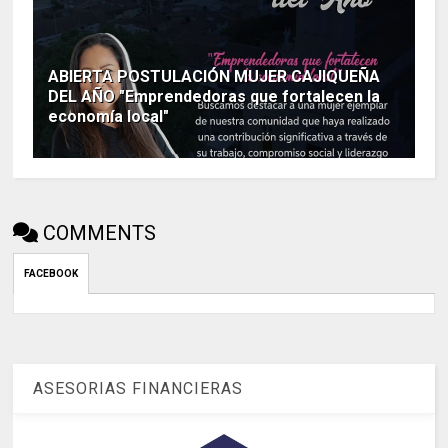
ABIERTA POSTULACIÓN MUJER CAJIQUEÑA
DEL AÑO "Emprendedoras que fortalecen la
economía local"
COMMENTS
FACEBOOK
ASESORIAS FINANCIERAS