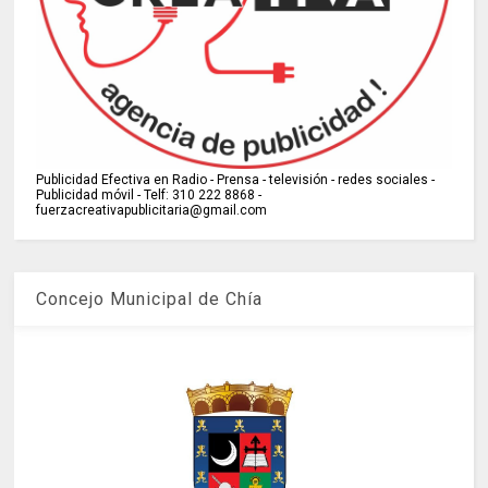
Publicidad Efectiva en Radio - Prensa - televisión - redes sociales -
Publicidad móvil - Telf: 310 222 8868 -
fuerzacreativapublicitaria@gmail.com
Concejo Municipal de Chía