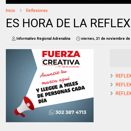
Inicio
Reflexiones
ES HORA DE LA REFLEX
Informativo Regional Adrenalina
viernes, 21 de noviembre de
REFLE
REFLEX
REFLEX