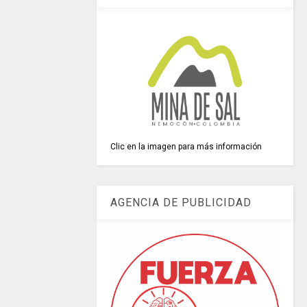
Clic en la imagen para más información
AGENCIA DE PUBLICIDAD