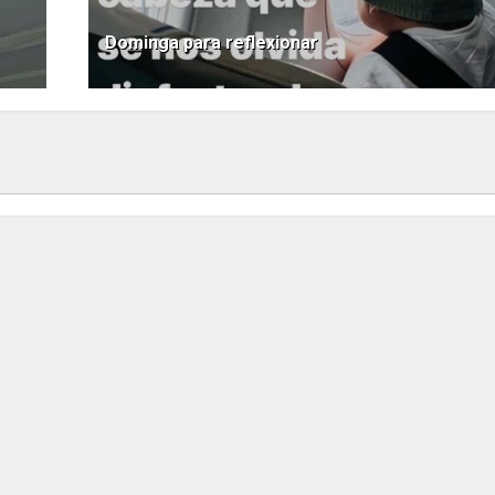
Dominga para reflexionar