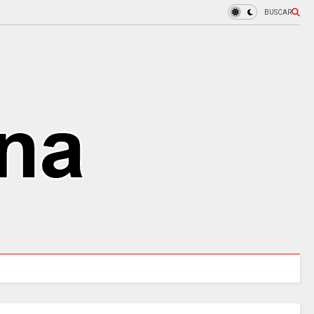
BUSCAR
COLOMBIA REANUDA desde hoy