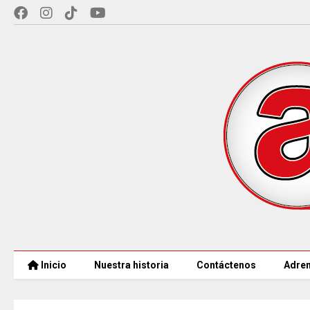
Inicio
Nuestra historia
Contáctenos
Adren
MINCULTURAS ABRE tres