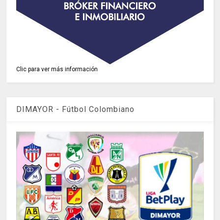
Clic para ver más información
DIMAYOR - Fútbol Colombiano