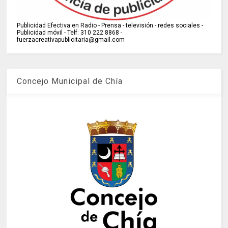
Publicidad Efectiva en Radio - Prensa - televisión - redes sociales -
Publicidad móvil - Telf: 310 222 8868 -
fuerzacreativapublicitaria@gmail.com
Concejo Municipal de Chía