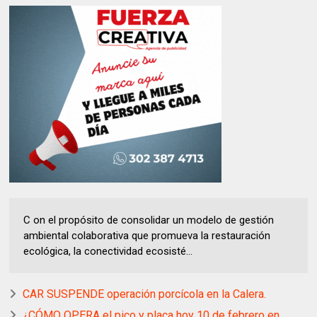
C on el propósito de consolidar un modelo de gestión
ambiental colaborativa que promueva la restauración
ecológica, la conectividad ecosisté...
CAR SUSPENDE operación porcícola en la Calera.
¿CÓMO OPERA el pico y placa hoy 10 de febrero en