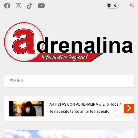
MENÚ
ARTISTAS CON ADRENALINA // Elio Roca /
Te necesito tanto amor te necesito