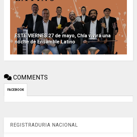
ESTE VIERNES 27 de mayo, Chía vivirá una
noche de Ensamble Latino
COMMENTS
FACEBOOK
REGISTRADURIA NACIONAL