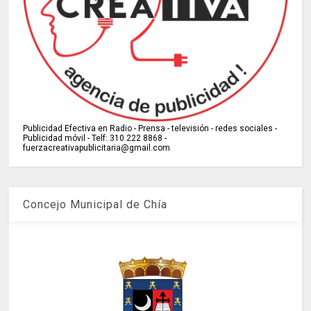
Publicidad Efectiva en Radio - Prensa - televisión - redes sociales -
Publicidad móvil - Telf: 310 222 8868 -
fuerzacreativapublicitaria@gmail.com
Concejo Municipal de Chía