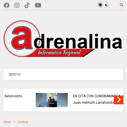
MENÚ
EN CITA CON CUNDINAMARCA informa:
Juan Helmuth Larrahondo Cardona
Inicio
Cultura