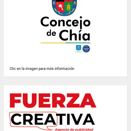
Clic en la imagen para más información