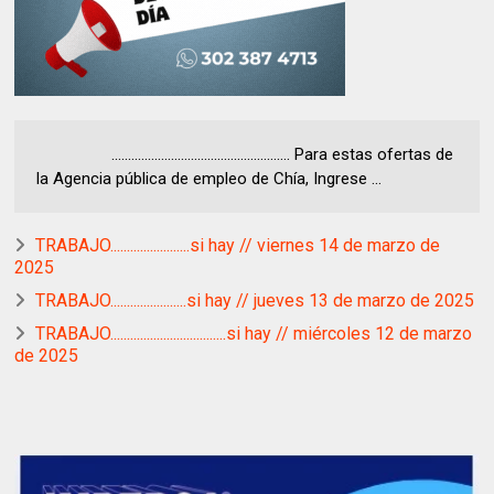
...................................................... Para estas ofertas de
la Agencia pública de empleo de Chía, Ingrese ...
TRABAJO........................si hay // viernes 14 de marzo de
2025
TRABAJO.......................si hay // jueves 13 de marzo de 2025
TRABAJO...................................si hay // miércoles 12 de marzo
de 2025