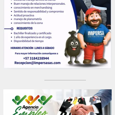
......................................................