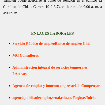
También puede acercarse al punto de atención en el edificio El
Curubito de Chía - Carrera 10 # 8-74 en horario de 9:00 a. m. a
4:00 p. m.
.................................................
ENLACES LABORALES
Servicio Público de empleo
Banco de empleo Chía
MG Consultores
Administración integral de servicios temporales
I
Activos
Agencia de empleo y fomento empresarial | Compensar
agenciapublicadeempleo.senai.edu.co/
Paginas/Inicio.