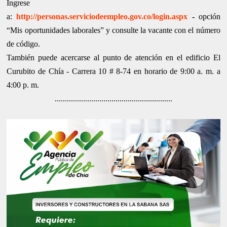
Ingrese
a:
http://personas.serviciodeempleo.gov.co/login.aspx
-
opción
“Mis oportunidades laborales” y consulte la vacante con el número
de código.
También puede acercarse al punto de atención en el edificio El
Curubito de Chía - Carrera 10 # 8-74 en horario de 9:00 a. m. a
4:00 p. m.
..........................................................