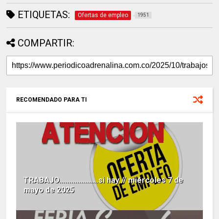
ETIQUETAS:
Ofertas de empleo
1951
COMPARTIR:
RECOMENDADO PARA TI
TRABAJO....................si hay // miércoles 7 de
mayo de 2025