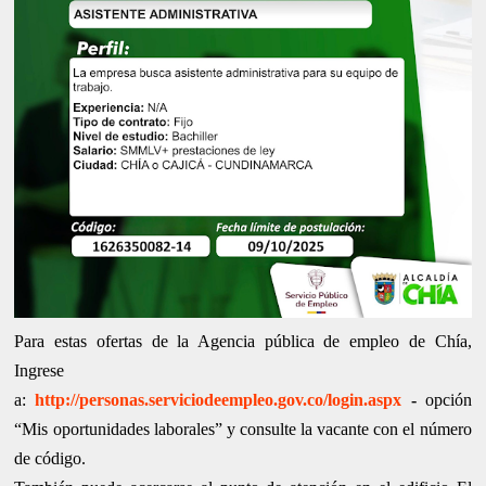
Para estas ofertas de la Agencia pública de empleo de Chía,
Ingrese
a:
http://personas.serviciodeempleo.gov.co/login.aspx
-
opción
“Mis oportunidades laborales” y consulte la vacante con el número
de código.