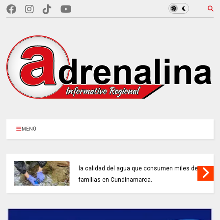
MENÚ
97 ACUEDUCTOS RURALES buscan mejorar
la calidad del agua que consumen miles de
familias en Cundinamarca.