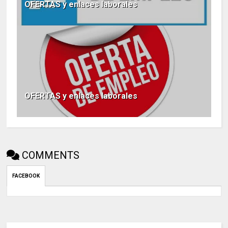
OFERTAS y enlaces laborales
OFERTAS y enlaces laborales
COMMENTS
FACEBOOK