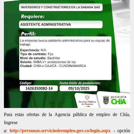
Para estas ofertas de la Agencia pública de empleo de Chía,
Ingrese
a:
http://personas.serviciodeempleo.gov.co/login.aspx
-
opción