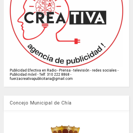
Publicidad Efectiva en Radio - Prensa - televisión - redes sociales -
Publicidad móvil - Telf: 310 222 8868 -
fuerzacreativapublicitaria@gmail.com
Concejo Municipal de Chía