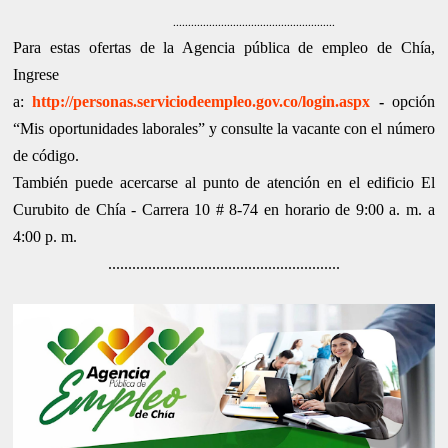
......................................................
Para estas ofertas de la Agencia pública de empleo de Chía,
Ingrese
a:
http://personas.serviciodeempleo.gov.co/login.aspx
-
opción
“Mis oportunidades laborales” y consulte la vacante con el número
de código.
También puede acercarse al punto de atención en el edificio El
Curubito de Chía - Carrera 10 # 8-74 en horario de 9:00 a. m. a
4:00 p. m.
..........................................................