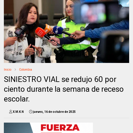
Inicio
Colombia
SINIESTRO VIAL se redujo 60 por
ciento durante la semana de receso
escolar.
X.M.K.N
jueves, 16 de octubre de 2025