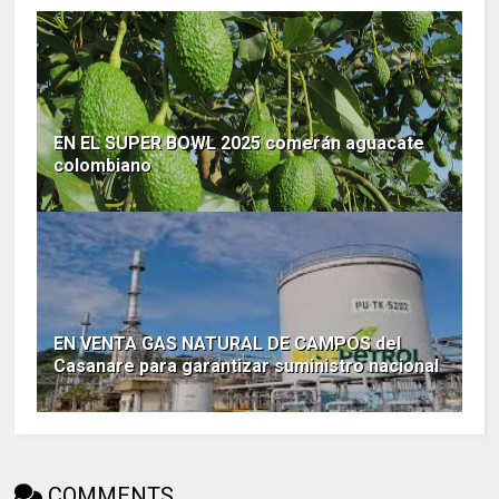
EN EL SUPER BOWL 2025 comerán aguacate
colombiano
EN VENTA GAS NATURAL DE CAMPOS del
Casanare para garantizar suministro nacional
COMMENTS