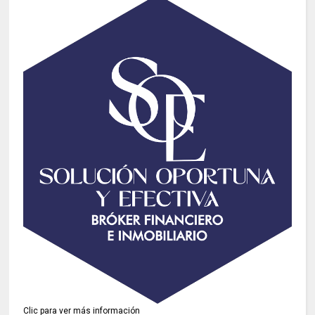
Clic para ver más información