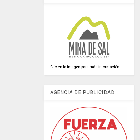
Clic en la imagen para más información
AGENCIA DE PUBLICIDAD