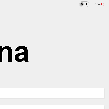
BUSCAR
000