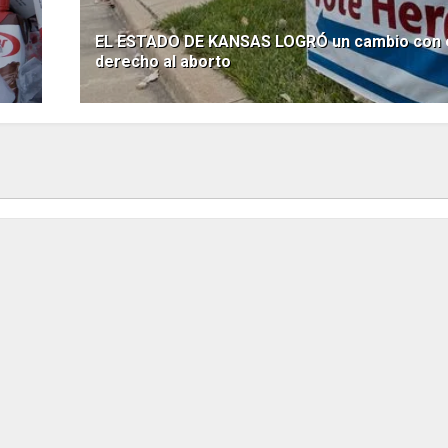
EL ESTADO DE KANSAS LOGRÓ un cambio con 
derecho al aborto