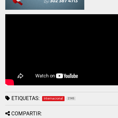
ETIQUETAS:
Internacional
2145
COMPARTIR: