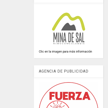
Clic en la imagen para más información
AGENCIA DE PUBLICIDAD