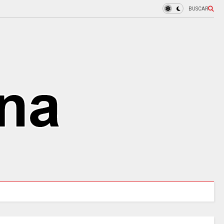
BUSCAR
 tres