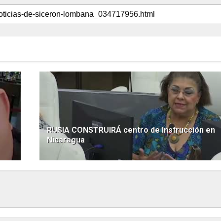
RUSIA CONSTRUIRÁ centro de Instrucción en
Nicaragua