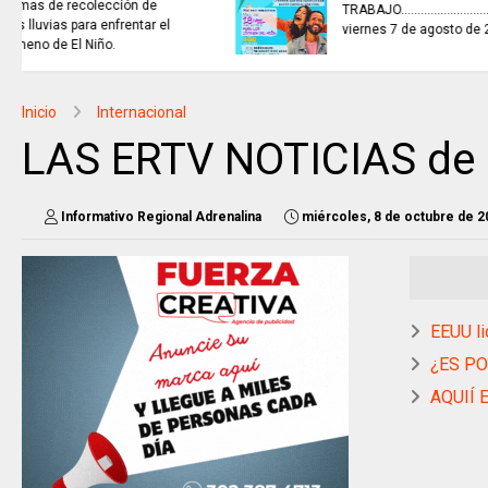
TRABAJO...........................si hay //
viernes 7 de agosto de 2026
Inicio
Internacional
LAS ERTV NOTICIAS de
Informativo Regional Adrenalina
miércoles, 8 de octubre de 2
EEUU li
¿ES PO
AQUIÍ 