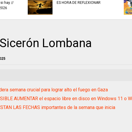
invitaciones públic
ES HORA DE REFLEXIONAR
fortalecer las eco
culturales y creativ
 Sicerón Lombana
025
dera semana crucial para lograr alto el fuego en Gaza
SIBLE AUMENTAR el espacio libre en disco en Windows 11 o W
ESTAN LAS FECHAS importantes de la semana que inicia