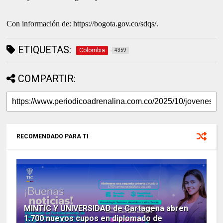
Con información de: https://bogota.gov.co/sdqs/.
ETIQUETAS:
Colombia
4359
COMPARTIR:
RECOMENDADO PARA TI
MINTIC Y UNIVERSIDAD de Cartagena abren
1.700 nuevos cupos en diplomado de