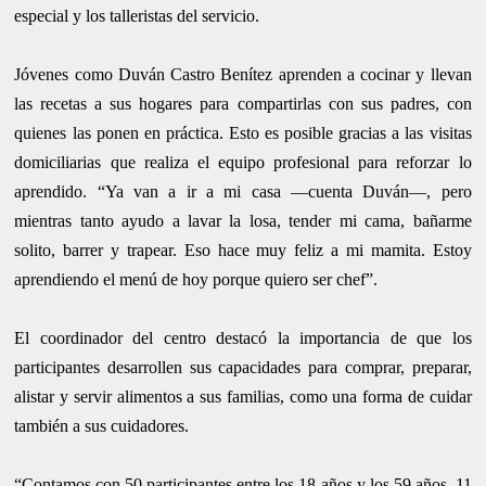
especial y los talleristas del servicio.
Jóvenes como Duván Castro Benítez aprenden a cocinar y llevan
las recetas a sus hogares para compartirlas con sus padres, con
quienes las ponen en práctica. Esto es posible gracias a las visitas
domiciliarias que realiza el equipo profesional para reforzar lo
aprendido. “Ya van a ir a mi casa —cuenta Duván—, pero
mientras tanto ayudo a lavar la losa, tender mi cama, bañarme
solito, barrer y trapear. Eso hace muy feliz a mi mamita. Estoy
aprendiendo el menú de hoy porque quiero ser chef”.
El coordinador del centro destacó la importancia de que los
participantes desarrollen sus capacidades para comprar, preparar,
alistar y servir alimentos a sus familias, como una forma de cuidar
también a sus cuidadores.
“Contamos con 50 participantes entre los 18 años y los 59 años, 11