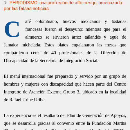
PERIODISMO: una profesión de alto riesgo, amenazada
por las falsas noticias
C
afé colombiano, huevos mexicanos y tostadas
francesas fueron el desayuno; mientras que para el
almuerzo se sirvieron arroz tailandés y agua de
Jamaica michelada. Estos platos engalanaron las mesas que
compartieron cerca de 40 profesionales de la Dirección de
Discapacidad de la Secretaría de Integración Social.
El menú internacional fue preparado y servido por un grupo de
hombres y mujeres con discapacidad que hacen parte del Centro
Integrarte de Atención Externa Grupo 3, ubicado en la localidad
de Rafael Uribe Uribe.
La experiencia es el resultado del Plan de Generación de Apoyos,
que se desarrolla gracias al convenio entre la Fundación Martha