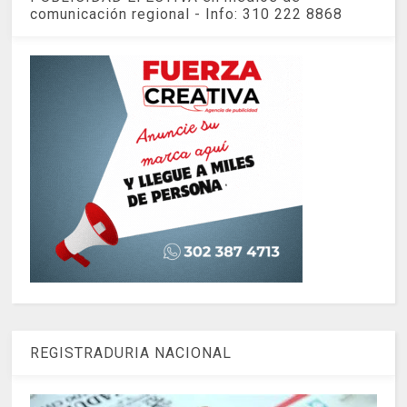
comunicación regional - Info: 310 222 8868
REGISTRADURIA NACIONAL