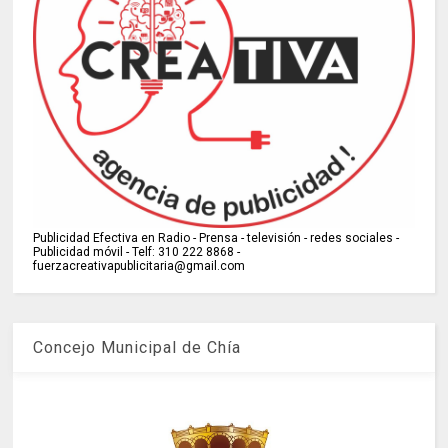
Publicidad Efectiva en Radio - Prensa - televisión - redes sociales -
Publicidad móvil - Telf: 310 222 8868 -
fuerzacreativapublicitaria@gmail.com
Concejo Municipal de Chía