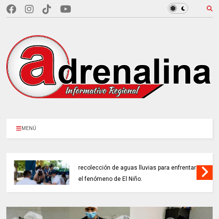
MENÚ
CAR LLEGARÁ a 21.000 sistemas de
recolección de aguas lluvias para enfrentar
el fenómeno de El Niño.