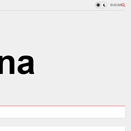
BUSCAR
MINCULTURAS ABRE tres