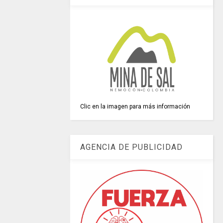
Clic en la imagen para más información
AGENCIA DE PUBLICIDAD