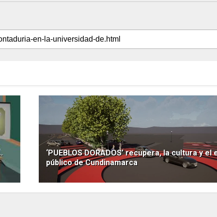
.
‘PUEBLOS DORADOS’ recupera, la cultura y el 
público de Cundinamarca