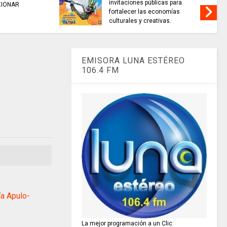
invitaciones públicas para
XIONAR
fortalecer las economías
culturales y creativas.
EMISORA LUNA ESTÉREO
106.4 FM
ía Apulo-
La mejor programación a un Clic