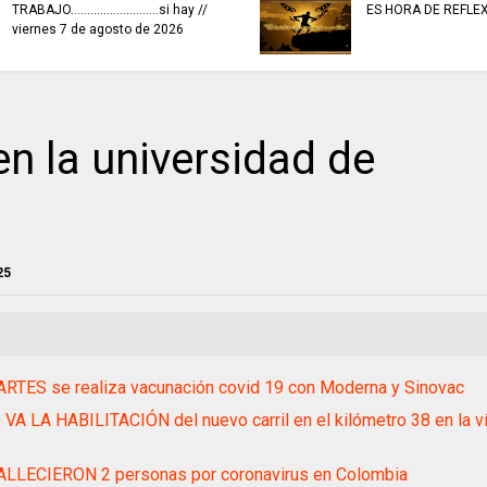
TRABAJO...........................si hay //
ES HORA DE REFLE
viernes 7 de agosto de 2026
 la universidad de
25
RTES se realiza vacunación covid 19 con Moderna y Sinovac
A LA HABILITACIÓN del nuevo carril en el kilómetro 38 en la v
ALLECIERON 2 personas por coronavirus en Colombia