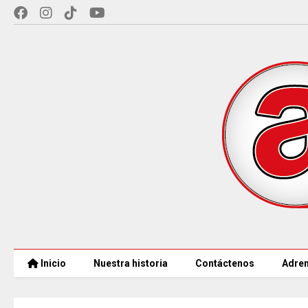
Inicio
Nuestra historia
Contáctenos
Adren
CAR LLEGARÁ a 21.000