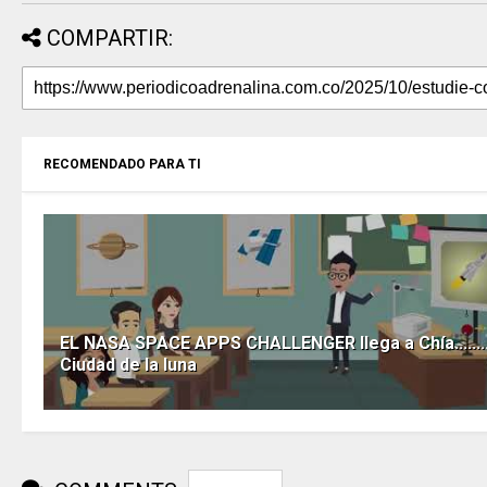
COMPARTIR:
RECOMENDADO PARA TI
EL NASA SPACE APPS CHALLENGER llega a Chía........
Ciudad de la luna