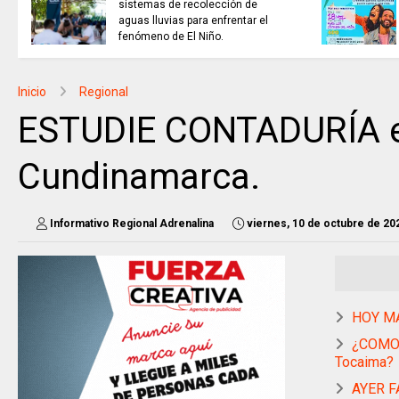
sistemas de recolección de
aguas lluvias para enfrentar el
fenómeno de El Niño.
Inicio
Regional
ESTUDIE CONTADURÍA en
Cundinamarca.
Informativo Regional Adrenalina
viernes, 10 de octubre de 20
HOY MA
¿COMO V
Tocaima?
AYER F