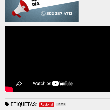
ETIQUETAS:
Regional
12685