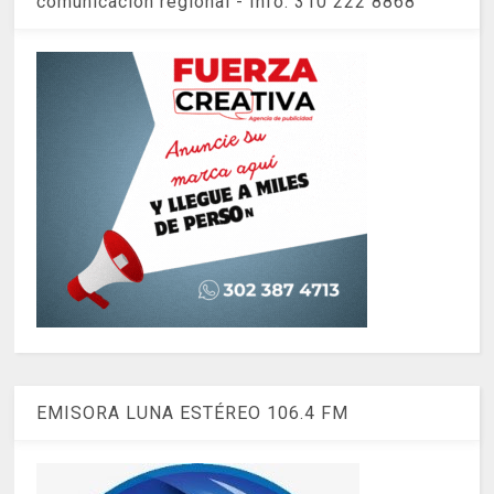
comunicación regional - Info: 310 222 8868
EMISORA LUNA ESTÉREO 106.4 FM