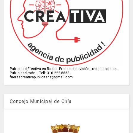
Publicidad Efectiva en Radio - Prensa - televisión - redes sociales -
Publicidad móvil - Telf: 310 222 8868 -
fuerzacreativapublicitaria@gmail.com
Concejo Municipal de Chía