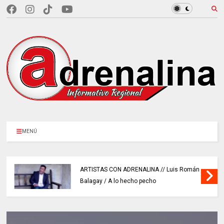
MENÚ
ARTISTAS CON ADRENALINA // Luis Román
Balagay / A lo hecho pecho