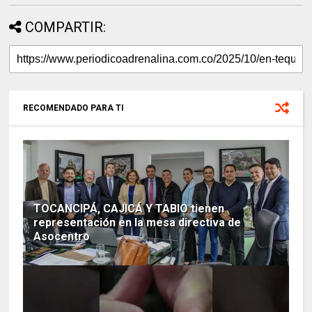
COMPARTIR:
RECOMENDADO PARA TI
TOCANCIPÁ, CAJICÁ Y TABIO tienen
representación en la mesa directiva de
Asocentro