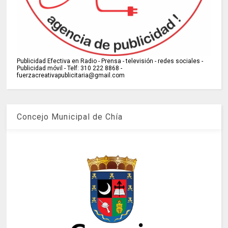
Publicidad Efectiva en Radio - Prensa - televisión - redes sociales -
Publicidad móvil - Telf: 310 222 8868 -
fuerzacreativapublicitaria@gmail.com
Concejo Municipal de Chía