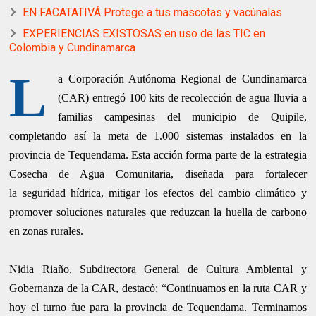
EN FACATATIVÁ Protege a tus mascotas y vacúnalas
EXPERIENCIAS EXISTOSAS en uso de las TIC en
Colombia y Cundinamarca
L
a Corporación Autónoma Regional de
Cundinamarca
(CAR) entregó 100 kits de recolección de agua lluvia a
familias
campesinas del municipio de Quipile,
completando así la meta de 1.000
sistemas instalados en la
provincia de Tequendama. Esta acción forma parte de
la estrategia
Cosecha de Agua Comunitaria, diseñada para fortalecer
la
seguridad hídrica, mitigar los efectos del cambio climático y
promover soluciones
naturales que reduzcan la huella de carbono
en zonas rurales.
Nidia Riaño, Subdirectora General de Cultura Ambiental y
Gobernanza de la
CAR, destacó: “Continuamos en la ruta CAR y
hoy el turno fue para la provincia
de Tequendama. Terminamos