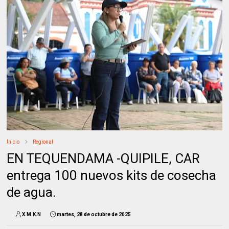
Inicio
Regional
EN TEQUENDAMA -QUIPILE, CAR
entrega 100 nuevos kits de cosecha
de agua.
X.M.K.N
martes, 28 de octubre de 2025