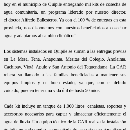
hoy en el municipio de Quipile entregando mil kits
de cosecha de
agua comunitaria, un programa liderado por nuestro director,
el
doctor Alfredo Ballesteros. Ya con el 100 % de entregas en esta
provincia, nos
disponemos con nuestros beneficiarios a cosechar
agua y adaptarnos al cambio
climático”.
Los sistemas instalados en Quipile se suman a las entregas previas
en La Mesa,
Tena, Anapoima, Mesitas del Colegio, Anolaima,
Cachipay, Viotá, Apulo y San
Antonio del Tequendama. La CAR
reitera su llamado a las familias beneficiadas
a mantener sus
equipos limpios y en buen estado, ya que, con el debido
cuidado,
pueden tener una vida útil de hasta 50 años.
Cada kit incluye un tanque de 1.000 litros, canaletas, soportes y
accesorios
necesarios para captar y almacenar eficientemente el
agua de lluvia. Un equipo
técnico de la CAR realiza la instalación
gratuita en cada predio, acompañada de
asesoría para garantizar el