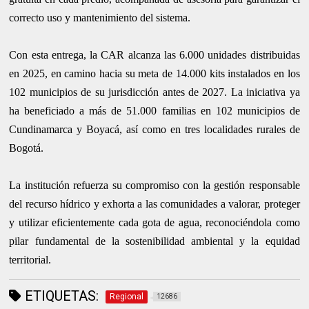
correcto uso y mantenimiento del sistema.
Con esta entrega, la CAR alcanza las 6.000 unidades distribuidas
en 2025, en
camino hacia su meta de 14.000 kits instalados en los
102 municipios de su
jurisdicción antes de 2027. La iniciativa ya
ha beneficiado a más de 51.000
familias en 102 municipios de
Cundinamarca y Boyacá, así como en tres l
ocalidades rurales de
Bogotá.
La institución refuerza su compromiso con la gestión responsable
del recurso
hídrico y exhorta a las comunidades a valorar, proteger
y utilizar eficientemente
cada gota de agua, reconociéndola como
pilar fundamental de la sostenibilidad
ambiental y la equidad
territorial.
ETIQUETAS:
Regional
12686