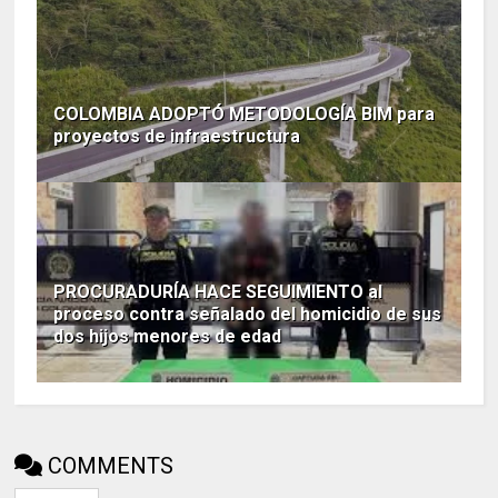
COLOMBIA ADOPTÓ METODOLOGÍA BIM para
proyectos de infraestructura
PROCURADURÍA HACE SEGUIMIENTO al
proceso contra señalado del homicidio de sus
dos hijos menores de edad
COMMENTS