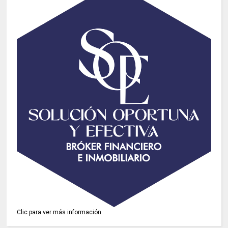
Clic para ver más información