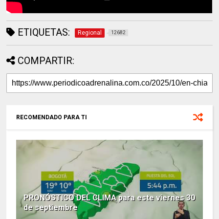
ETIQUETAS:
Regional
12682
COMPARTIR:
RECOMENDADO PARA TI
PRONÓSTICO DEL CLIMA para este viernes 30
de septiembre