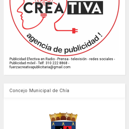
Publicidad Efectiva en Radio - Prensa - televisión - redes sociales -
Publicidad móvil - Telf: 310 222 8868 -
fuerzacreativapublicitaria@gmail.com
Concejo Municipal de Chía