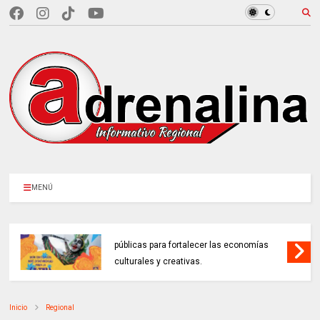
MENÚ
MINCULTURAS ABRE tres invitaciones
públicas para fortalecer las economías
culturales y creativas.
Inicio
Regional