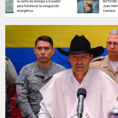
NOTICIAS de Cundinamarca con
Juan Helmuth Larrahondo
Cardona