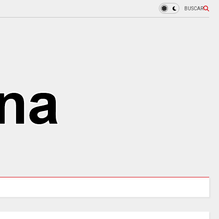
BUSCAR
URALES