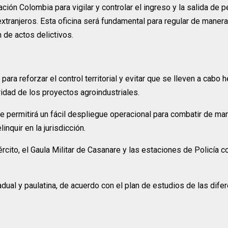
ción Colombia para vigilar y controlar el ingreso y la salida de 
 extranjeros. Esta oficina será fundamental para regular de maner
n de actos delictivos.
para reforzar el control territorial y evitar que se lleven a cabo
uridad de los proyectos agroindustriales.
le permitirá un fácil despliegue operacional para combatir de ma
nquir en la jurisdicción.
rcito, el Gaula Militar de Casanare y las estaciones de Policía co
ual y paulatina, de acuerdo con el plan de estudios de las dife