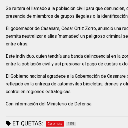
Se reitera el llamado a la población civil para que denuncien,
presencia de miembros de grupos ilegales o la identificación
El gobernador de Casanare, César Ortiz Zorro, anunció una 
permita neutralizar a alias ‘mamadeo’ un peligroso criminal s
entre otras.
Este individuo, quien tendría una banda delincuencial en la z
entre la población civil y así presionar el pago de cuotas ext
El Gobierno nacional agradece a la Gobernación de Casanare su
reflejado en la entrega de automóviles bicicletas, drones y o
control en regiones estratégicas.
Con información del Ministerio de Defensa
ETIQUETAS:
Colombia
4359