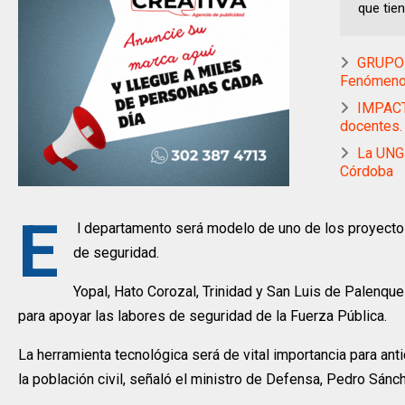
que tien
GRUPO E
Fenómeno 
IMPACT
docentes.
La UNGR
Córdoba
E
l departamento será modelo de uno de los proyecto
de seguridad.
Yopal, Hato Corozal, Trinidad y San Luis de Palenqu
para apoyar las labores de seguridad de la Fuerza Pública.
La herramienta tecnológica será de vital importancia para anti
la población civil, señaló el ministro de Defensa, Pedro Sánc