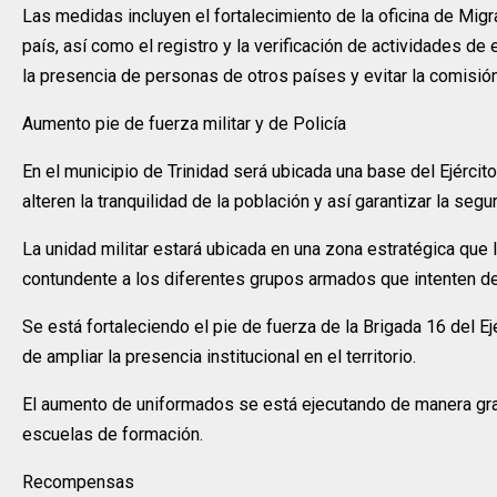
Las medidas incluyen el fortalecimiento de la oficina de Migra
país, así como el registro y la verificación de actividades de
la presencia de personas de otros países y evitar la comisió
Aumento pie de fuerza militar y de Policía
En el municipio de Trinidad será ubicada una base del Ejército 
alteren la tranquilidad de la población y así garantizar la seg
La unidad militar estará ubicada en una zona estratégica que 
contundente a los diferentes grupos armados que intenten deli
Se está fortaleciendo el pie de fuerza de la Brigada 16 del Ejé
de ampliar la presencia institucional en el territorio.
El aumento de uniformados se está ejecutando de manera grad
escuelas de formación.
Recompensas