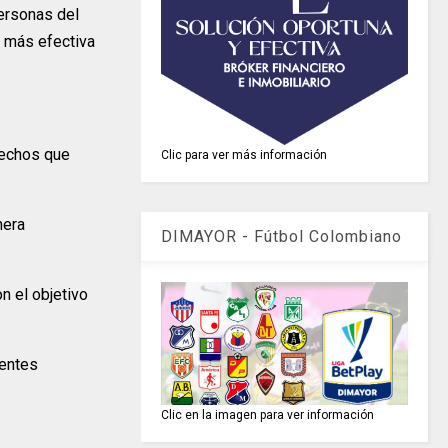
personas del
a más efectiva
 hechos que
Clic para ver más información
nera
DIMAYOR - Fútbol Colombiano
n el objetivo
rentes
Clic en la imagen para ver información