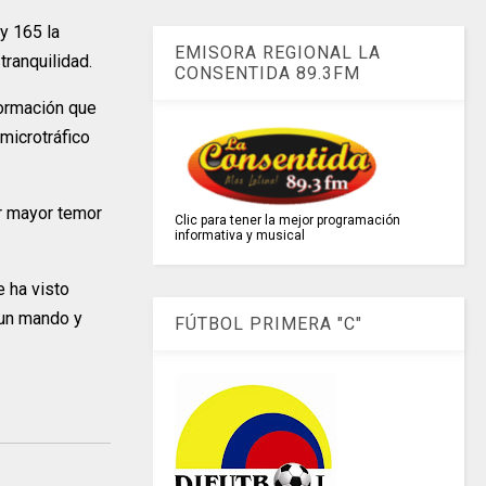
 y 165 la
EMISORA REGIONAL LA
tranquilidad.
CONSENTIDA 89.3FM
formación que
microtráfico
ar mayor temor
Clic para tener la mejor programación
informativa y musical
e ha visto
 un mando y
FÚTBOL PRIMERA "C"