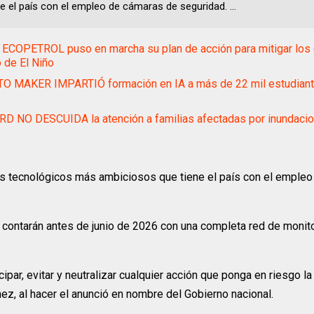
e el país con el empleo de cámaras de seguridad. ...
COPETROL puso en marcha su plan de acción para mitigar los 
de El Niño
O MAKER IMPARTIÓ formación en IA a más de 22 mil estudiant
D NO DESCUIDA la atención a familias afectadas por inundaci
s tecnológicos más ambiciosos que tiene el país con el emple
e contarán antes de junio de 2026 con una completa red de monit
cipar, evitar y neutralizar cualquier acción que ponga en riesgo l
hez, al hacer el anunció en nombre del Gobierno nacional.