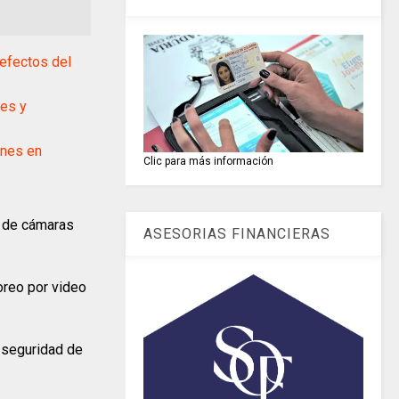
efectos del
es y
ones en
Clic para más información
o de cámaras
ASESORIAS FINANCIERAS
oreo por video
a seguridad de