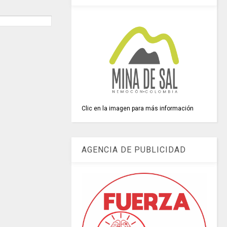
Clic en la imagen para más información
AGENCIA DE PUBLICIDAD