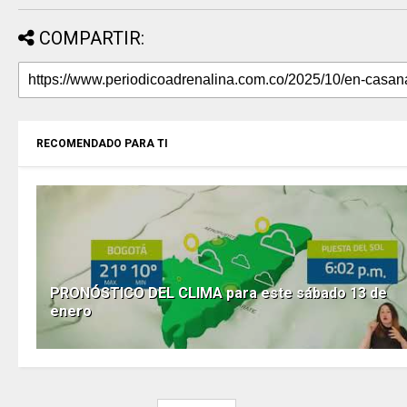
COMPARTIR:
RECOMENDADO PARA TI
PRONÓSTICO DEL CLIMA para este sábado 13 de
enero