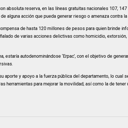
 con absoluta reserva, en las líneas gratuitas nacionales 107, 147
 de alguna acción que pueda generar riesgo o amenaza contra la 
recompensa de hasta 120 millones de pesos para quien brinde in
eñalado de varias acciones delictivas como homicidio, extorsión, 
ona, estaría autodenominándose ‘Erpac’, con el objetivo de gener
orsivas.
 aporte y apoyo a la fuerza pública del departamento, lo cual s
tras herramientas para mejorar la movilidad; así como la de tener