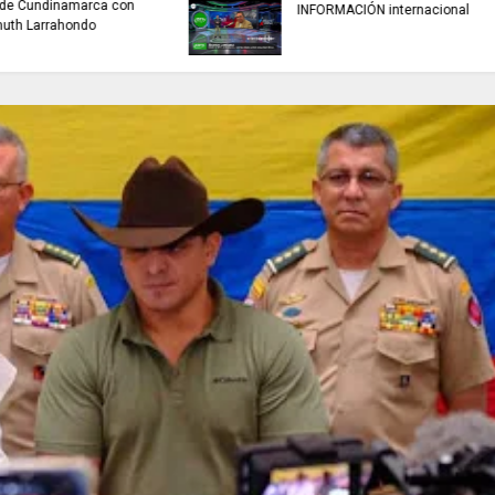
buscan mejorar la c
INFORMACIÓN internacional
agua que consumen
familias en Cundin