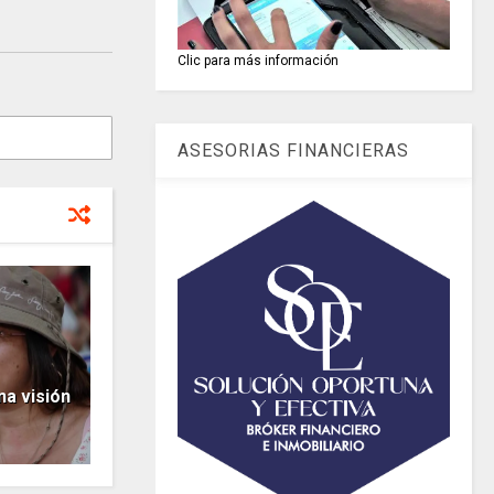
Clic para más información
ASESORIAS FINANCIERAS
a visión