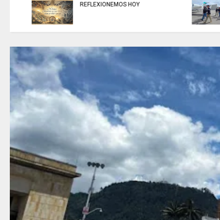
CINCO EXTRADITADOS a
Estados Unidos.