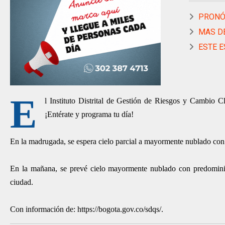
PRONÓS
MAS DE 
ESTE ES
E
l Instituto Distrital de Gestión de Riesgos y Cambio 
¡Entérate y programa tu día!
En la madrugada, se espera cielo parcial a mayormente nublado con
En la mañana, se prevé cielo mayormente nublado con predominio 
ciudad.
Con información de: https://bogota.gov.co/sdqs/.