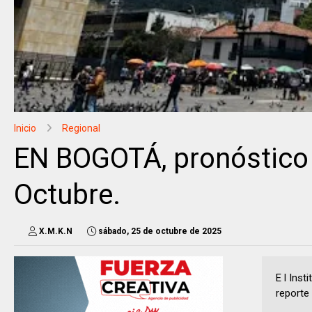
Inicio
Regional
EN BOGOTÁ, pronóstico 
Octubre.
X.M.K.N
sábado, 25 de octubre de 2025
E l Inst
reporte 