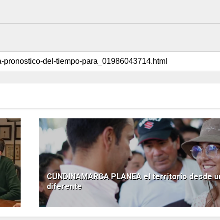
CUNDINAMARCA PLANEA el territorio desde un
diferente