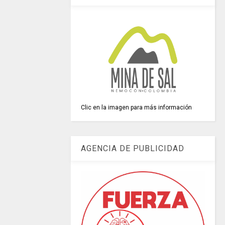
Clic en la imagen para más información
AGENCIA DE PUBLICIDAD