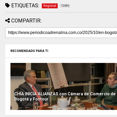
ETIQUETAS:
Regional
12686
COMPARTIR:
RECOMENDADO PARA TI
CHÍA INICIA ALIANZAS con Cámara de Comercio de
Bogotá y Fontour