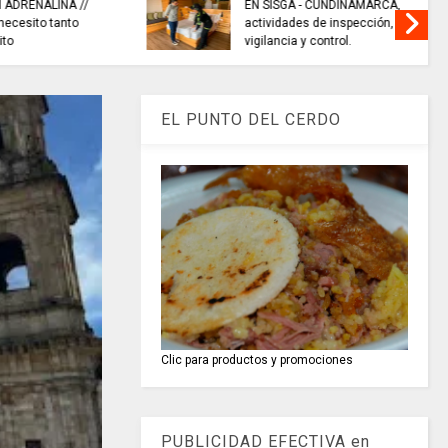
AMARCA,
EN CHÍA: medidas de seguridad
ección,
para preservar el orden público
hoy 7 de agosto
EL PUNTO DEL CERDO
Clic para productos y promociones
PUBLICIDAD EFECTIVA en