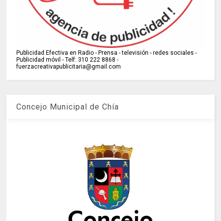
Publicidad Efectiva en Radio - Prensa - televisión - redes sociales -
Publicidad móvil - Telf: 310 222 8868 -
fuerzacreativapublicitaria@gmail.com
Concejo Municipal de Chía