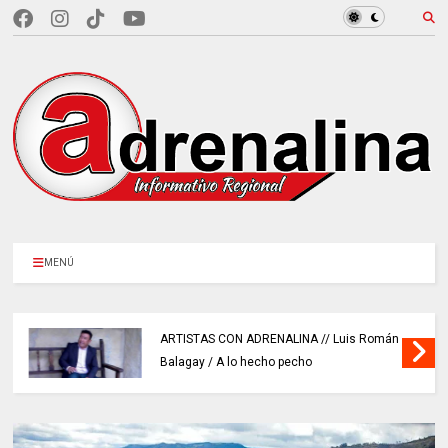
MENÚ
ARTISTAS CON ADRENALINA // Luis Román
Balagay / A lo hecho pecho