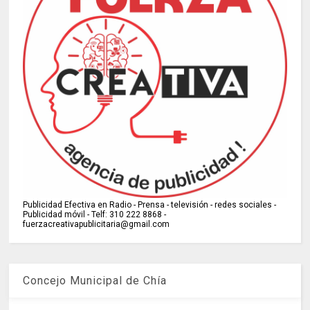
Publicidad Efectiva en Radio - Prensa - televisión - redes sociales -
Publicidad móvil - Telf: 310 222 8868 -
fuerzacreativapublicitaria@gmail.com
Concejo Municipal de Chía