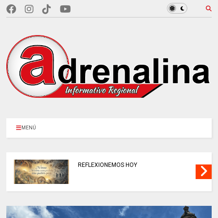
MENÚ
REFLEXIONEMOS HOY