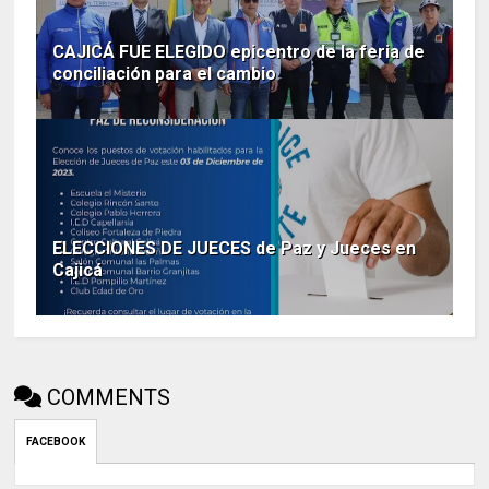
CAJICÁ FUE ELEGIDO epicentro de la feria de
conciliación para el cambio
ELECCIONES DE JUECES de Paz y Jueces en
Cajicá
COMMENTS
FACEBOOK