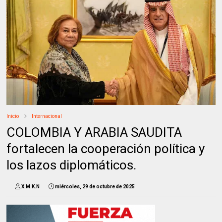
Inicio
Internacional
COLOMBIA Y ARABIA SAUDITA
fortalecen la cooperación política y
los lazos diplomáticos.
X.M.K.N
miércoles, 29 de octubre de 2025