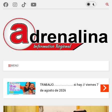
MENÚ
TRABAJO...........................si hay // viernes 7
de agosto de 2026