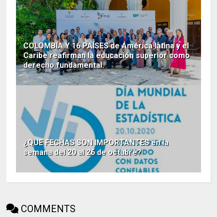
COLOMBIA Y 16 PAÍSES de América latina y el
Caribe reafirman la educación superior como
derecho fundamental.
¿QUE FECHAS SON IMPORTANTES en la
semana del 20 al 26 de octubre?
COMMENTS