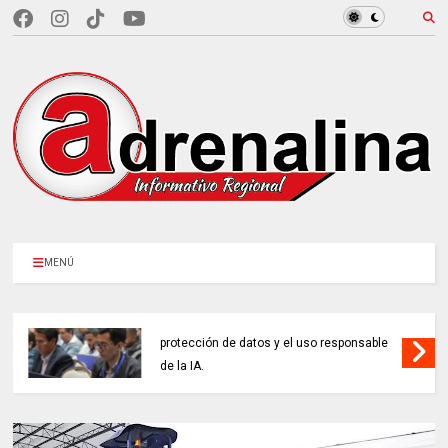
MENÚ
ENTIDADES PÚBLICAS reforzaron la
protección de datos y el uso responsable
de la IA.