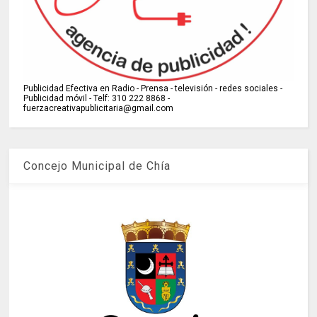
Publicidad Efectiva en Radio - Prensa - televisión - redes sociales -
Publicidad móvil - Telf: 310 222 8868 -
fuerzacreativapublicitaria@gmail.com
Concejo Municipal de Chía