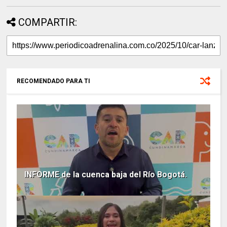
COMPARTIR:
RECOMENDADO PARA TI
INFORME de la cuenca baja del Río Bogotá.