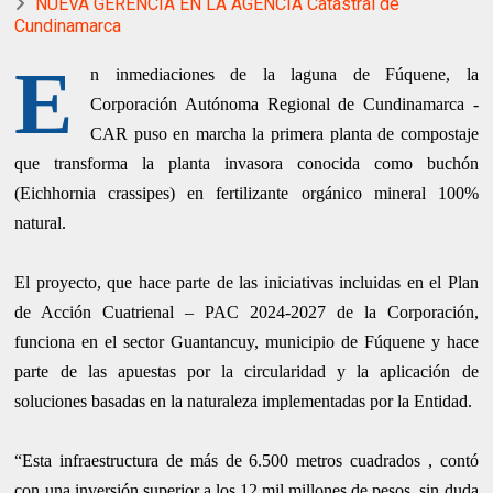
NUEVA GERENCIA EN LA AGENCIA Catastral de
Cundinamarca
E
n inmediaciones de la laguna de Fúquene, la
Corporación Autónoma Regional de Cundinamarca -
CAR puso en marcha la primera planta de compostaje
que transforma la planta invasora conocida como buchón
(Eichhornia crassipes) en fertilizante orgánico mineral 100%
natural.
El proyecto, que hace parte de las iniciativas incluidas en el Plan
de Acción Cuatrienal – PAC 2024-2027 de la Corporación,
funciona en el sector Guantancuy, municipio de Fúquene y hace
parte de las apuestas por la circularidad y la aplicación de
soluciones basadas en la naturaleza implementadas por la Entidad.
“Esta infraestructura de más de 6.500 metros cuadrados , contó
con una inversión superior a los 12 mil millones de pesos, sin duda