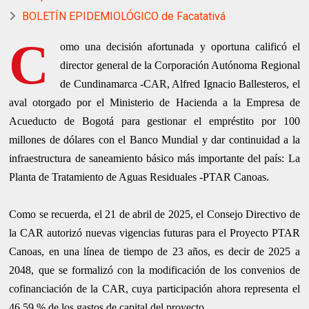
BOLETÍN EPIDEMIOLÓGICO de Facatativá
C
omo una decisión afortunada y oportuna calificó el
director general de la Corporación Autónoma Regional
de Cundinamarca -CAR, Alfred Ignacio Ballesteros, el
aval otorgado por el Ministerio de Hacienda a la Empresa de
Acueducto de Bogotá para gestionar el empréstito por 100
millones de dólares con el Banco Mundial y dar continuidad a la
infraestructura de saneamiento básico más importante del país: La
Planta de Tratamiento de Aguas Residuales -PTAR Canoas.
Como se recuerda, el 21 de abril de 2025, el Consejo Directivo de
la CAR autorizó nuevas vigencias futuras para el Proyecto PTAR
Canoas, en una línea de tiempo de 23 años, es decir de 2025 a
2048, que se formalizó con la modificación de los convenios de
cofinanciación de la CAR, cuya participación ahora representa el
46,59 % de los gastos de capital del proyecto.