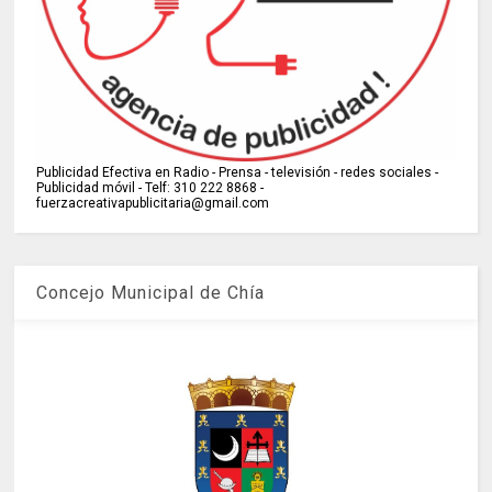
Publicidad Efectiva en Radio - Prensa - televisión - redes sociales -
Publicidad móvil - Telf: 310 222 8868 -
fuerzacreativapublicitaria@gmail.com
Concejo Municipal de Chía