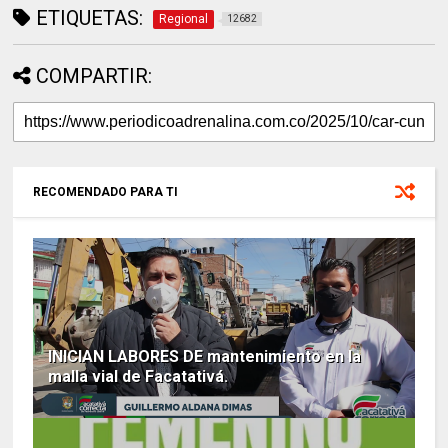
ETIQUETAS:
Regional
12682
COMPARTIR:
RECOMENDADO PARA TI
INICIAN LABORES DE mantenimiento en la
malla vial de Facatativá.