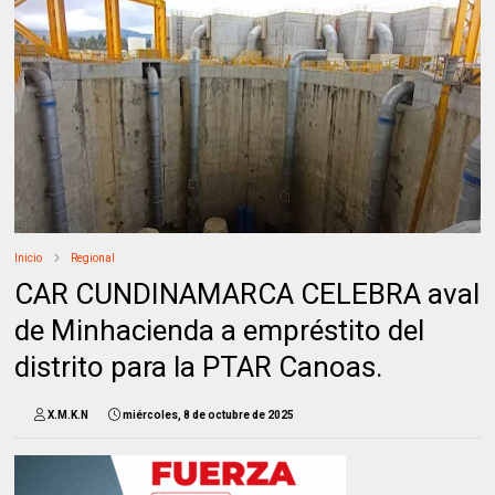
Inicio
Regional
CAR CUNDINAMARCA CELEBRA aval
de Minhacienda a empréstito del
distrito para la PTAR Canoas.
X.M.K.N
miércoles, 8 de octubre de 2025