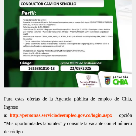
Para estas ofertas de la Agencia pública de empleo de Chía,
Ingrese
a:
http://personas.serviciodeempleo.gov.co/login.aspx
-
opción
“Mis oportunidades laborales” y consulte la vacante con el número
de código.