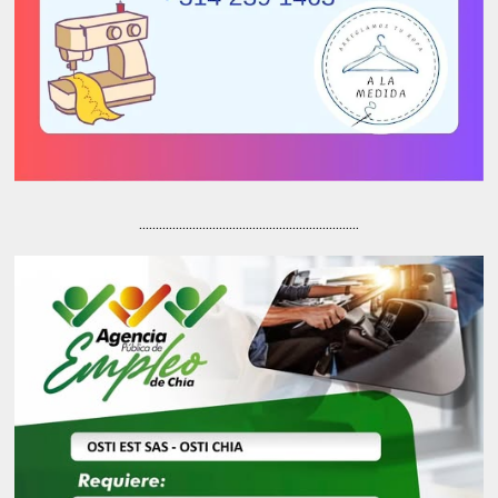
..................................................................