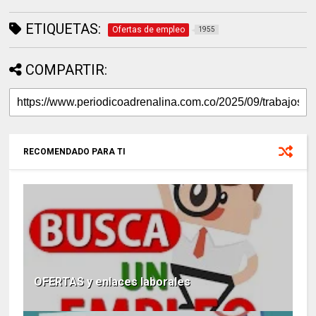
ETIQUETAS:
Ofertas de empleo
1955
COMPARTIR:
RECOMENDADO PARA TI
OFERTAS y enlaces laborales