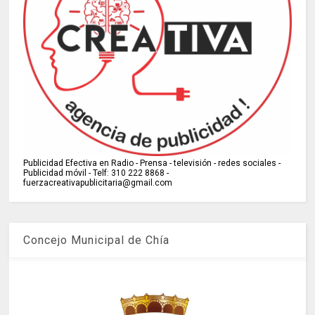
Publicidad Efectiva en Radio - Prensa - televisión - redes sociales -
Publicidad móvil - Telf: 310 222 8868 -
fuerzacreativapublicitaria@gmail.com
Concejo Municipal de Chía