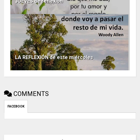
JUEVES de reflexión
LA REFLEXIÓN de este miércoles
COMMENTS
FACEBOOK