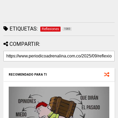
ETIQUETAS:
Reflexiones
1583
COMPARTIR:
RECOMENDADO PARA TI