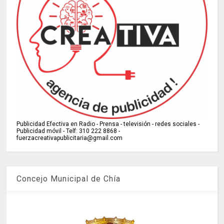
Publicidad Efectiva en Radio - Prensa - televisión - redes sociales -
Publicidad móvil - Telf: 310 222 8868 -
fuerzacreativapublicitaria@gmail.com
Concejo Municipal de Chía