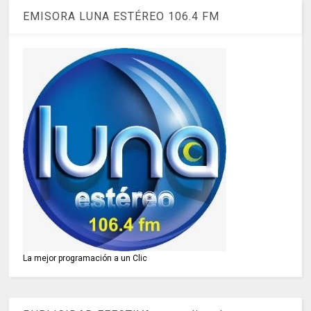
EMISORA LUNA ESTÉREO 106.4 FM
La mejor programación a un Clic