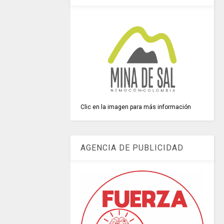
Clic en la imagen para más información
AGENCIA DE PUBLICIDAD