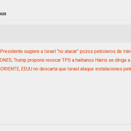
2025
Presidente sugiere a Israel “no atacar” pozos petroleros de Irán
NES, Trump propone revocar TPS a haitianos Harris se dirige a v
RIENTE, EEUU no descarta que Israel ataque instalaciones petro