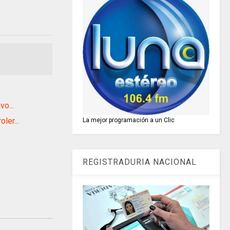
o...
ler...
La mejor programación a un Clic
REGISTRADURIA NACIONAL