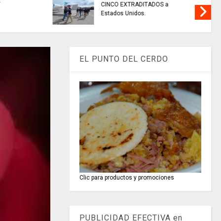
e seguridad
EL COLECTIVO DEPORTIVO//
den público
emisión del 6 de agosto de 2026
EL PUNTO DEL CERDO
Clic para productos y promociones
PUBLICIDAD EFECTIVA en