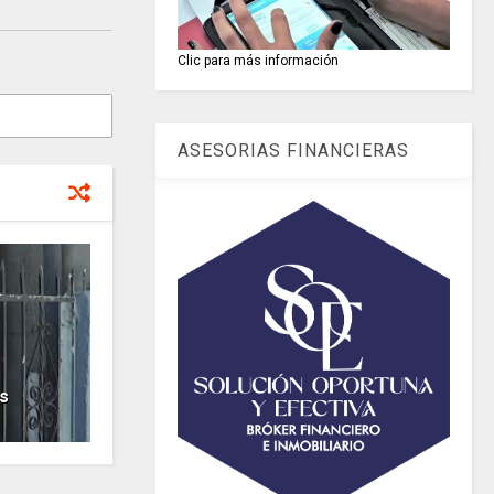
Clic para más información
ASESORIAS FINANCIERAS
s