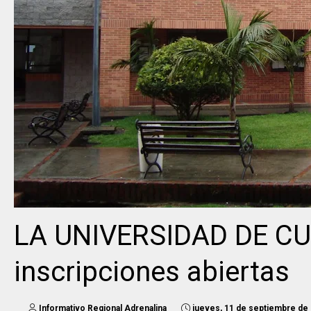
LA UNIVERSIDAD DE C
inscripciones abiertas
Informativo Regional Adrenalina
jueves, 11 de septiembre de