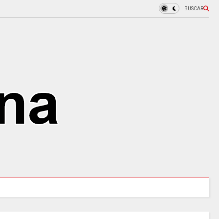
BUSCAR
000