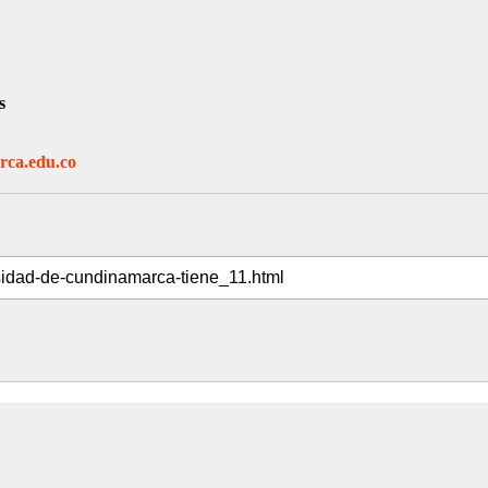
s
ca.edu.co