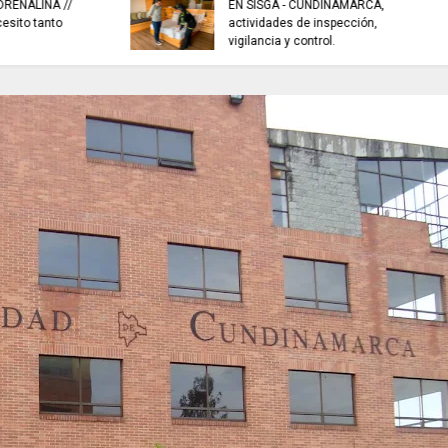
sistemas de recole
EL COLECTIVO DEPORTIVO//
aguas lluvias para e
emisión del 6 de agosto de 2026
fenómeno de El Niñ