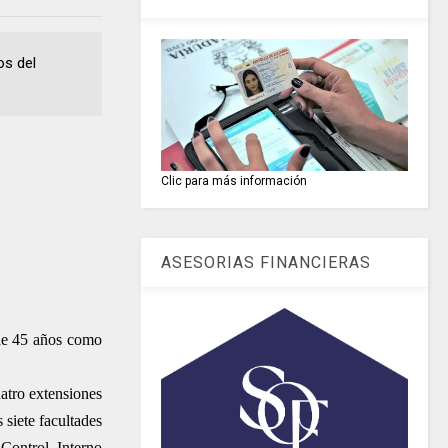
os del
Clic para más información
ASESORIAS FINANCIERAS
 de 45 años como
uatro extensiones
siete facultades
Control Interno