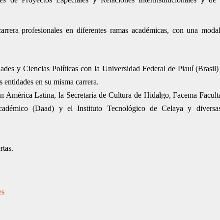
rera profesionales en diferentes ramas académicas, con una modal
des y Ciencias Políticas con la Universidad Federal de Piauí (Brasil) 
s entidades en su misma carrera.
n América Latina, la Secretaria de Cultura de Hidalgo, Facema Facult
démico (Daad) y el Instituto Tecnológico de Celaya y diversas
rtas.
es