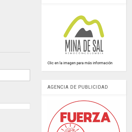
Clic en la imagen para más información
AGENCIA DE PUBLICIDAD