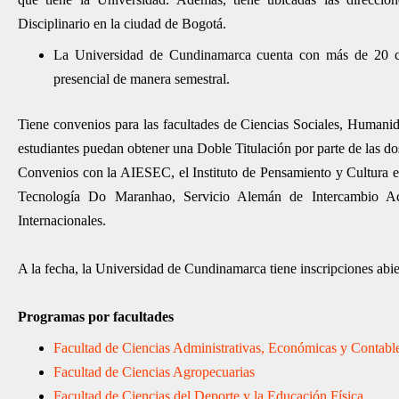
Disciplinario en la ciudad de Bogotá.
La Universidad de Cundinamarca cuenta con más de 20 car
presencial de manera semestral.
Tiene convenios para las facultades de Ciencias Sociales, Humanida
estudiantes puedan obtener una Doble Titulación por parte de las do
Convenios con la AIESEC, el Instituto de Pensamiento y Cultura e
Tecnología Do Maranhao, Servicio Alemán de Intercambio Aca
Internacionales.
A la fecha, la Universidad de Cundinamarca tiene inscripciones abie
Programas por facultades
Facultad de Ciencias Administrativas, Económicas y Contabl
Facultad de Ciencias Agropecuarias
Facultad de Ciencias del Deporte y la Educación Física