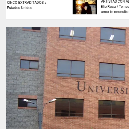
EN CHÍA: medidas de seguridad
para preservar el orden público
hoy 7 de agosto