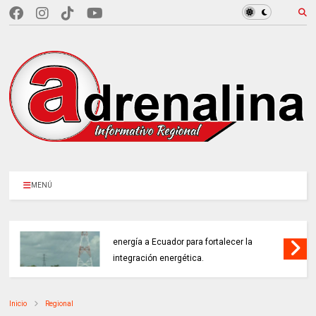
MENÚ
COLOMBIA REANUDA desde hoy la venta de
energía a Ecuador para fortalecer la
integración energética.
Inicio
Regional