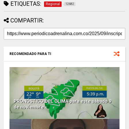
ETIQUETAS:
Regional
12682
COMPARTIR:
RECOMENDADO PARA TI
PRONÓSTICO DEL CLIMA para este sábado 9
de noviembre