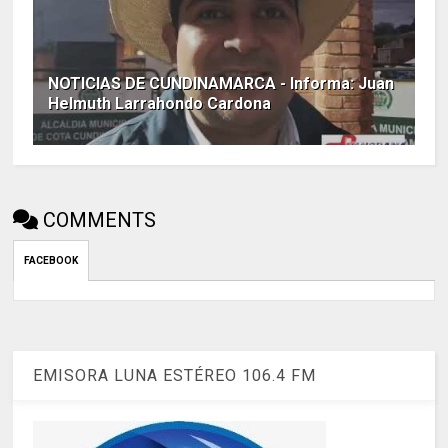
NOTICIAS DE CUNDINAMARCA - Informa: Juan
Helmuth Larrahondo Cardona
COMMENTS
FACEBOOK
EMISORA LUNA ESTÉREO 106.4 FM