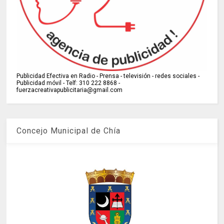
Publicidad Efectiva en Radio - Prensa - televisión - redes sociales -
Publicidad móvil - Telf: 310 222 8868 -
fuerzacreativapublicitaria@gmail.com
Concejo Municipal de Chía