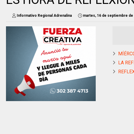
Informativo Regional Adrenalina
martes, 16 de septiembre de
MÍÉRCO
LA REF
REFLE