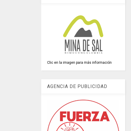
Clic en la imagen para más información
AGENCIA DE PUBLICIDAD