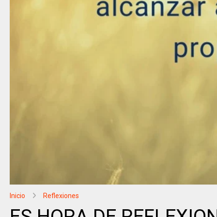
Inicio
Reflexiones
ES HORA DE REFLEXIO