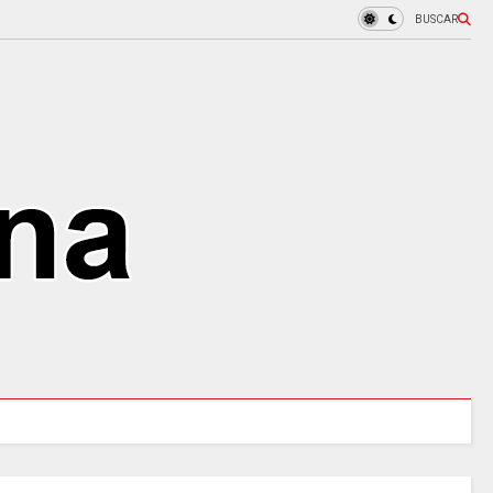
BUSCAR
URALES