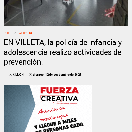
Inicio
Colombia
EN VILLETA, la policía de infancia y
adolescencia realizó actividades de
prevención.
X.M.K.N
viernes, 12 de septiembre de 2025