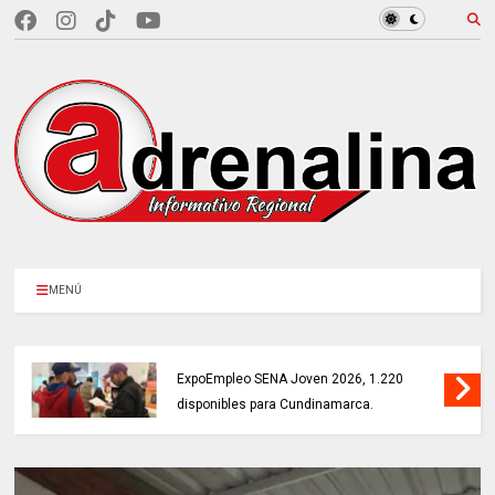
MENÚ
MÁS DE 18.000 VACANTES en la
ExpoEmpleo SENA Joven 2026, 1.220
disponibles para Cundinamarca.