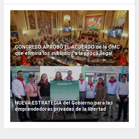
CONGRESO APROBÓ EL ACUERDO de la OMC
que elimina los subsidios a la pesca ilegal
NUEVA ESTRATEGIA del Gobierno para las
emprendedoras privadas de la libertad