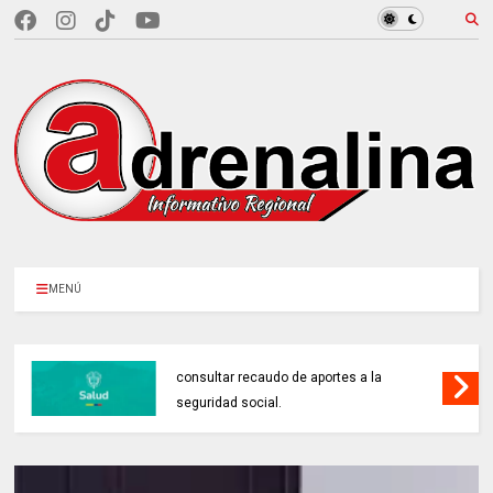
MENÚ
MINSALUD LANZÓ tablero interactivo para
consultar recaudo de aportes a la
seguridad social.