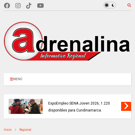
MENÚ
MÁS DE 18.000 VACANTES en la
ExpoEmpleo SENA Joven 2026, 1.220
disponibles para Cundinamarca.
Inicio
Regional