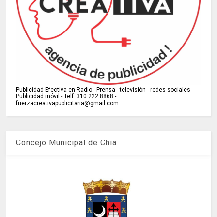
Publicidad Efectiva en Radio - Prensa - televisión - redes sociales -
Publicidad móvil - Telf: 310 222 8868 -
fuerzacreativapublicitaria@gmail.com
Concejo Municipal de Chía