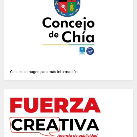
Clic en la imagen para más información