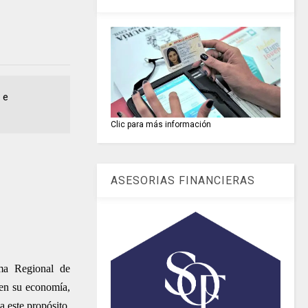
 e
Clic para más información
ASESORIAS FINANCIERAS
ma Regional de
cen su economía,
a este propósito.