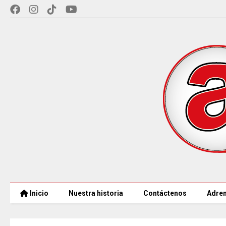
Inicio
Nuestra historia
Contáctenos
Adren
COLOMBIA REANUDA desde hoy