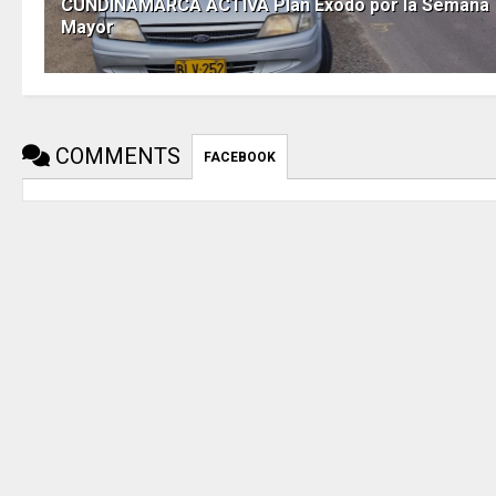
CUNDINAMARCA ACTIVA Plan Éxodo por la Semana
Mayor
COMMENTS
FACEBOOK