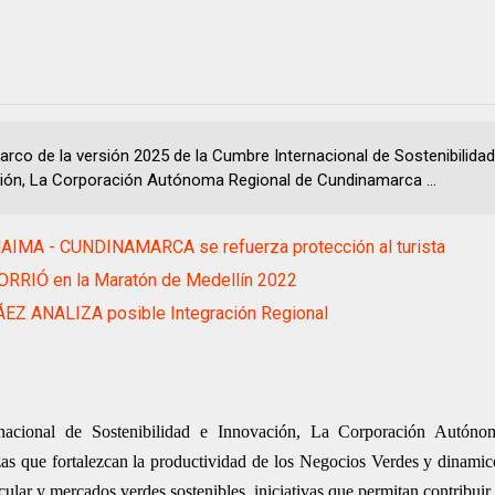
marco de la versión 2025 de la Cumbre Internacional de Sostenibilidad
ión, La Corporación Autónoma Regional de Cundinamarca ...
AIMA - CUNDINAMARCA se refuerza protección al turista
ORRIÓ en la Maratón de Medellín 2022
EZ ANALIZA posible Integración Regional
nacional de Sostenibilidad e Innovación, La Corporación Autóno
s que fortalezcan la productividad de los Negocios Verdes y dinami
rcular y mercados verdes sostenibles, iniciativas que permitan contribuir 