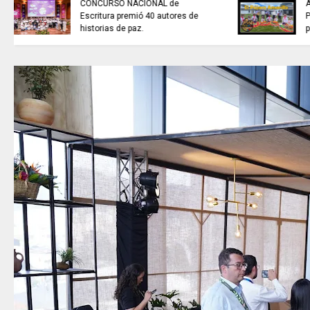
la venta de energía a Ecuador
para fortalecer la integración
energética.