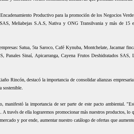
de Encadenamiento Productivo para la promoción de los Negocios Verd
o SAS, Meliabejas S.A.S, Nativa y ONG Transilvania y más de 15 
 empresas: Satua, 5ta Saroco, Café Kynuba, Montchelate, Jacamar finc
AS, Panales Sinaí, Apicarranga, Cayena Frutos Deshidratados SAS, 
iaño Rincón, destacó la importancia de consolidar alianzas empresarial
a sostenible.
 manifestó la importancia de ser parte de este pacto ambiental. "Es
R. A través de ella lograremos promocionar más nuestros productos, lo 
 mercado y por ende, aumentar nuestro catálogo de ofertas que aumente