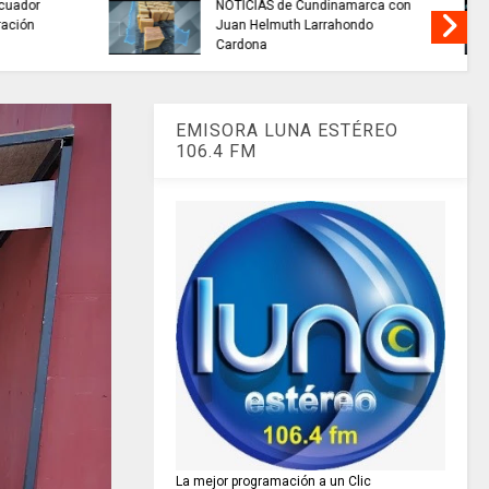
buscan mejorar la calidad del
nacional
agua que consumen miles de
familias en Cundinamarca.
EMISORA LUNA ESTÉREO
106.4 FM
La mejor programación a un Clic