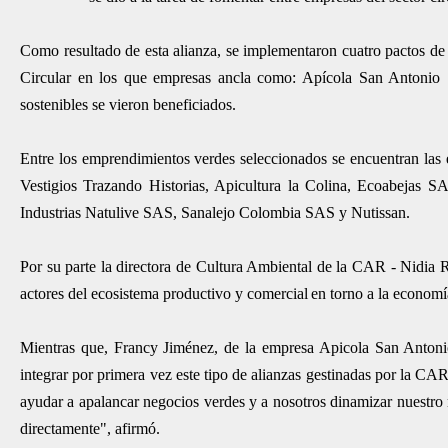
Como resultado de esta alianza, se implementaron cuatro pactos 
Circular en los que empresas ancla como: Apícola San Antoni
sostenibles se vieron beneficiados.
Entre los emprendimientos verdes seleccionados se encuentran las
Vestigios Trazando Historias, Apicultura la Colina, Ecoabejas S
Industrias Natulive SAS, Sanalejo Colombia SAS y Nutissan.
Por su parte la directora de Cultura Ambiental de la CAR - Nidia R
actores del ecosistema productivo y comercial en torno a la economí
Mientras que, Francy Jiménez, de la empresa Apicola San Antonio,
integrar por primera vez este tipo de alianzas gestinadas por la CA
ayudar a apalancar negocios verdes y a nosotros dinamizar nuestro
directamente", afirmó.