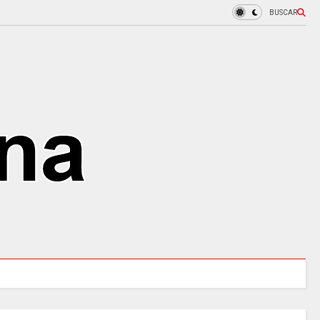
BUSCAR
97 ACUEDUCTOS RURALES