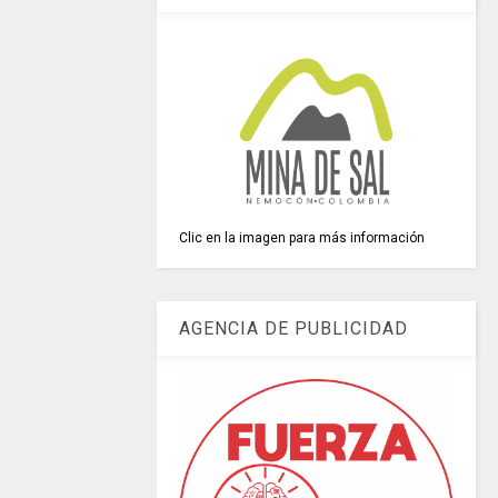
Clic en la imagen para más información
AGENCIA DE PUBLICIDAD