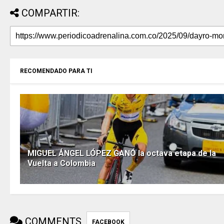
COMPARTIR:
RECOMENDADO PARA TI
MIGUEL ÁNGEL LÓPEZ GANÓ la octava etapa de la
Vuelta a Colombia
COMMENTS
FACEBOOK