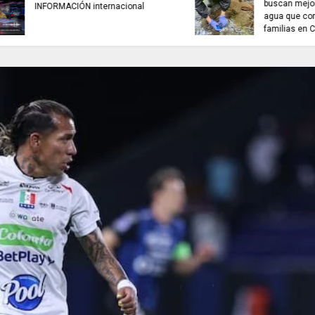
interactivo para con
REFLEXIÓN DE HOY
recaudo de aportes 
seguridad social.