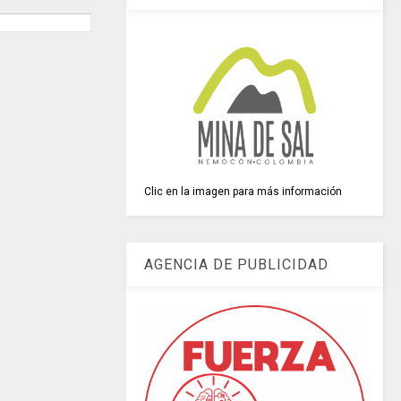
Clic en la imagen para más información
AGENCIA DE PUBLICIDAD