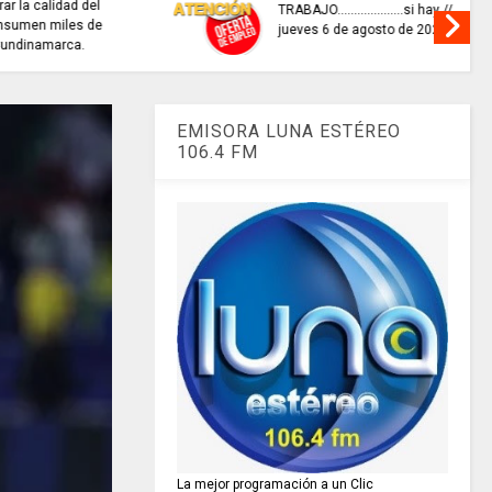
sultar
ESTA ES LA BIBLIOTECA
a la
Nacional Digital de Colombia –
BNDC
EMISORA LUNA ESTÉREO
106.4 FM
La mejor programación a un Clic