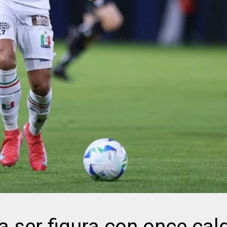
ser figura con once cal