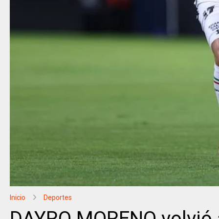
Inicio
Deportes
DAYRO MORENO volvió a 