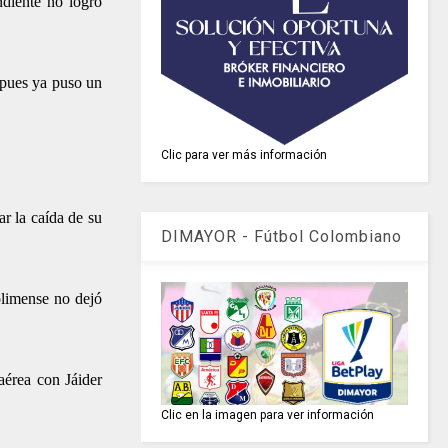
ndiente no logró
 pues ya puso un
Clic para ver más información
r la caída de su
DIMAYOR - Fútbol Colombiano
olimense no dejó
aérea con Jáider
Clic en la imagen para ver información