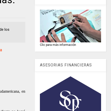
de los
Clic para más información
na
ASESORIAS FINANCIERAS
udamericana, en