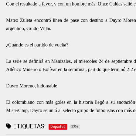
Con el resultado a favor, y con un hombre más, Once Caldas salió e
Mateo Zuleta encontró línea de pase con destino a Dayro Moreno,
argentino, Guido Villar.
¿Cuándo es el partido de vuelta?
La serie se definirá en Manizales, el miércoles 24 de septiembre d
Atlético Mineiro o Bolívar en la semifinal, partido que terminó 2-2 en
Dayro Moreno, indomable
El colombiano con más goles en la historia llegó a su anotación 
MisterChip, Dayro se unió al selecto grupo de futbolistas con más
ETIQUETAS:
Deportes
2359