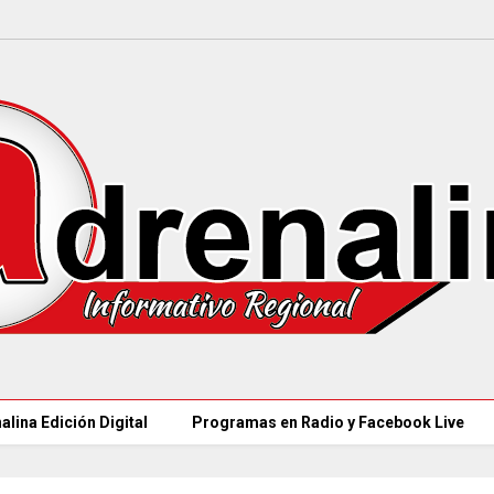
alina Edición Digital
Programas en Radio y Facebook Live
MINSALUD LANZÓ ta