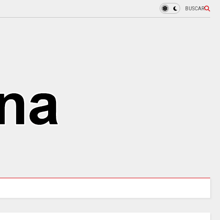
BUSCAR
blero