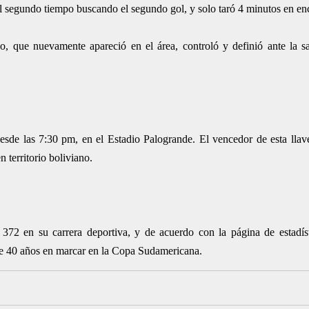
l segundo tiempo buscando el segundo gol, y solo taró 4 minutos en enc
 que nuevamente apareció en el área, controló y definió ante la sa
esde las 7:30 pm, en el Estadio Palogrande. El vencedor de esta llave
 territorio boliviano.
372 en su carrera deportiva, y de acuerdo con la página de estadíst
 de 40 años en marcar en la Copa Sudamericana.