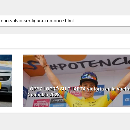
LÓPEZ LOGRÓ SU CUARTA victoria en la Vuelta
Colombia 2023