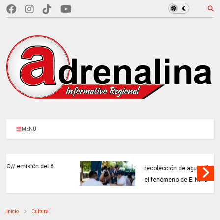
MENÚ
CAR LLEGARÁ a 21.000 sistemas de
recolección de aguas lluvias para enfrentar
el fenómeno de El Niño.
Inicio
Cultura