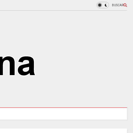
BUSCAR
URALES