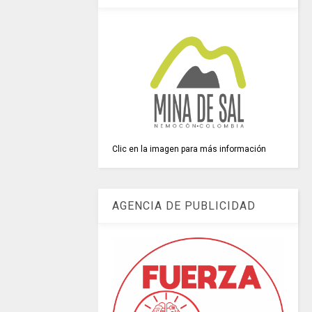
Clic en la imagen para más información
AGENCIA DE PUBLICIDAD