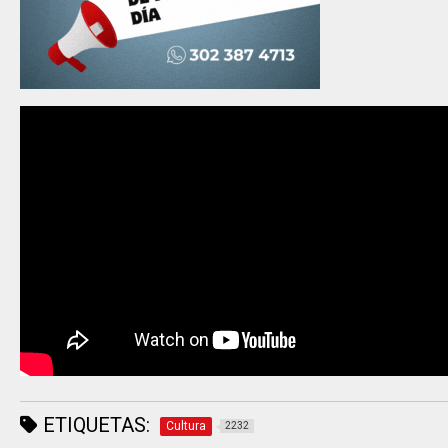
ETIQUETAS:
Cultura
2232