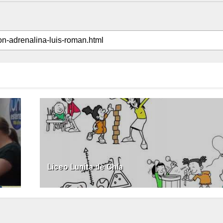
Liceo Lunita de Chía