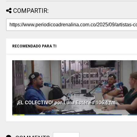
COMPARTIR:
RECOMENDADO PARA TI
¡EL COLECTIVO! por Luna Estéreo 106.4 fm