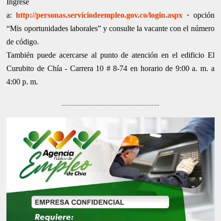
Ingrese
-
a:
http://personas.serviciodeempleo.gov.co/login.aspx
opción
“Mis oportunidades laborales” y consulte la vacante con el número
de código.
También puede acercarse al punto de atención en el edificio El
Curubito de Chía - Carrera 10 # 8-74 en horario de 9:00 a. m. a
4:00 p. m.
..................................................................