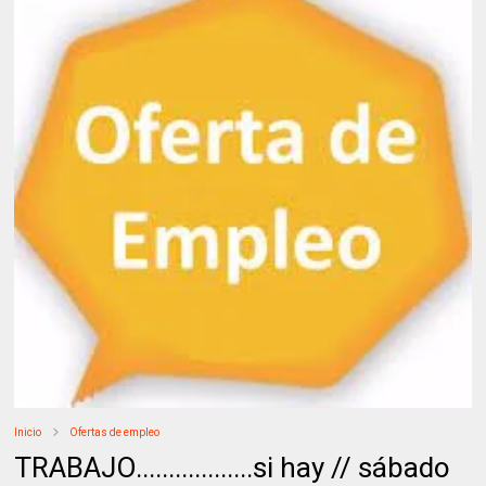
Inicio
Ofertas de empleo
TRABAJO..................si hay // sábado