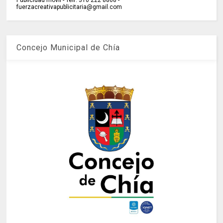
Publicidad móvil - Telf: 310 222 8868 -
fuerzacreativapublicitaria@gmail.com
Concejo Municipal de Chía