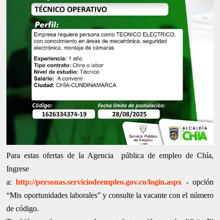
Para estas ofertas de la Agencia pública de empleo de Chía,
Ingrese
a:
http://personas.serviciodeempleo.gov.co/login.aspx
-
opción
“Mis oportunidades laborales” y consulte la vacante con el número
de código.