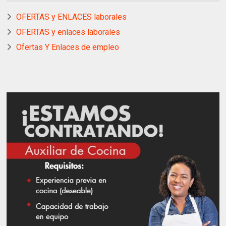
OFERTAS y ENLACES laborales
OFERTAS y enlaces laborales
Ofertas Y Enlaces de empleo