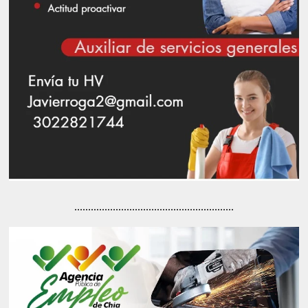
..........................................................