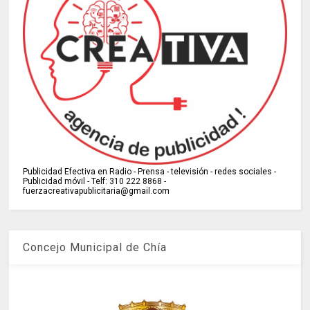
Publicidad Efectiva en Radio - Prensa - televisión - redes sociales -
Publicidad móvil - Telf: 310 222 8868 -
fuerzacreativapublicitaria@gmail.com
Concejo Municipal de Chía