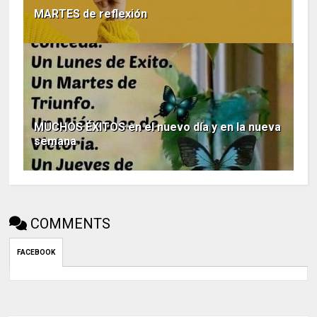
MARTES de reflexión
MUCHOS ÉXITOS en el nuevo día y en la nueva
semana
COMMENTS
FACEBOOK