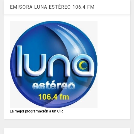
EMISORA LUNA ESTÉREO 106.4 FM
La mejor programación a un Clic