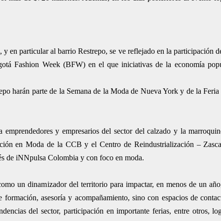
 en particular al barrio Restrepo, se ve reflejado en la participación 
gotá Fashion Week (BFW) en el que iniciativas de la economía popu
po harán parte de la Semana de la Moda de Nueva York y de la Feria 
ar a emprendedores y empresarios del sector del calzado y la marroqui
ción en Moda de la CCB y el Centro de Reindustrialización – Zasca,
avés de iNNpulsa Colombia y con foco en moda.
como un dinamizador del territorio para impactar, en menos de un añ
 de formación, asesoría y acompañamiento, sino con espacios de cont
encias del sector, participación en importante ferias, entre otros, lo