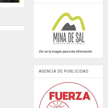
Clic en la imagen para más información
AGENCIA DE PUBLICIDAD