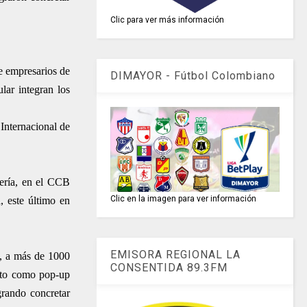
Clic para ver más información
de empresarios de
DIMAYOR - Fútbol Colombiano
lar integran los
Internacional de
nería, en el CCB
Clic en la imagen para ver información
 este último en
EMISORA REGIONAL LA
o, a más de 1000
CONSENTIDA 89.3FM
acto como pop-up
grando concretar