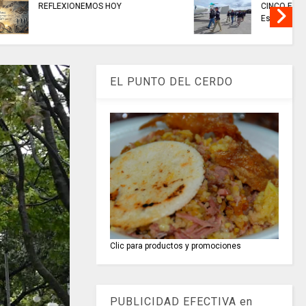
AMARCA,
EN CHÍA: medidas de seguridad
ección,
para preservar el orden público
hoy 7 de agosto
EL PUNTO DEL CERDO
Clic para productos y promociones
PUBLICIDAD EFECTIVA en