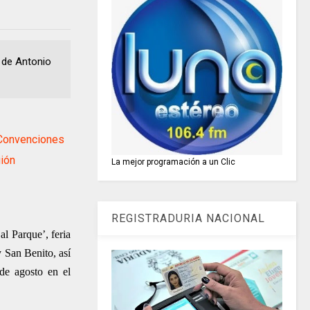
 de Antonio
Convenciones
ión
La mejor programación a un Clic
REGISTRADURIA NACIONAL
l Parque’, feria
 San Benito, así
de agosto en el