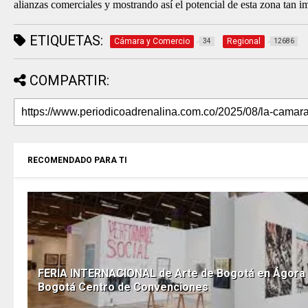
alianzas comerciales y mostrando así el potencial de esta zona tan i
ETIQUETAS:
Cámara y Comercio
Regional
34
12686
COMPARTIR:
RECOMENDADO PARA TI
FERIA INTERNACIONAL de Arte de Bogotá en Ágora
Bogotá Centro de Convenciones