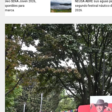
CINCO EXTRADITADOS a
Estados Unidos.