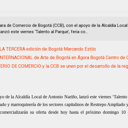
ra de Comercio de Bogotá (CCB), con el apoyo de la Alcaldía Local
lanzó este viernes ‘Talento al Parque’, feria co...
LA TERCERA edición de Bogotá Marcando Estilo
INTERNACIONAL de Arte de Bogotá en Ágora Bogotá Centro de 
RIO DE COMERCIO y la CCB se unen por el desarrollo de la reg
de la Alcaldía Local de Antonio Nariño, lanzó este viernes ‘Talento a
ado y marroquinería de los sectores capitalinos de Restrepo Ampliado y
 comercializarán su oferta desde hoy hasta el próximo domingo 10 