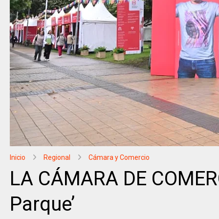
Inicio
Regional
Cámara y Comercio
LA CÁMARA DE COMERCIO
Parque’