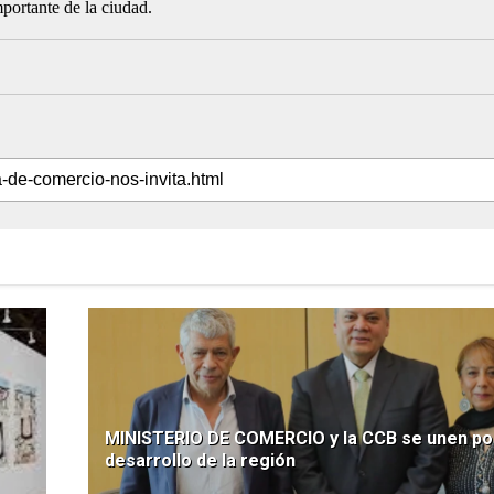
mportante de la ciudad.
MINISTERIO DE COMERCIO y la CCB se unen por
desarrollo de la región