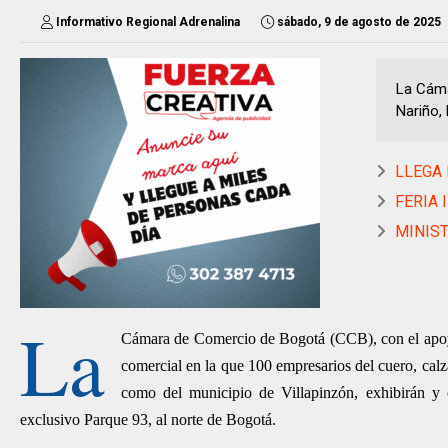
Informativo Regional Adrenalina
sábado, 9 de agosto de 2025
La Cáma
Nariño, 
LLEGA 
FERIA 
MINISTE
La
Cámara de Comercio de Bogotá (CCB), con el apoyo 
comercial en la que 100 empresarios del cuero, calz
como del municipio de Villapinzón, exhibirán y
exclusivo Parque 93, al norte de Bogotá.