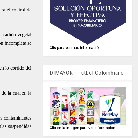
ra el control de
e carbón vegetal
ón incompleta se
Clic para ver más información
n lo corrido del
DIMAYOR - Fútbol Colombiano
.
 de la cual en la
tes contaminantes
ulas suspendidas
Clic en la imagen para ver información