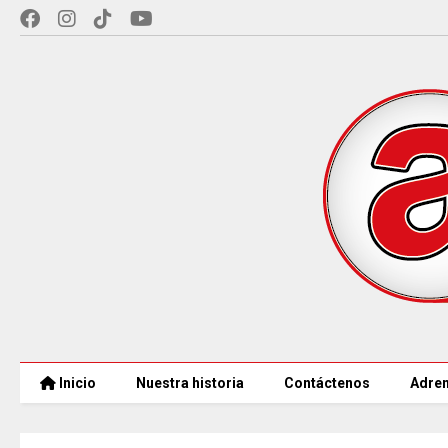
Inicio
Nuestra historia
Contáctenos
Adren
CAR LLEGARÁ a 21.000