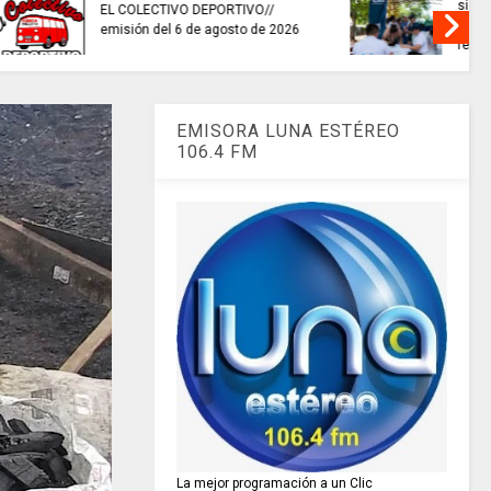
invitaciones públicas para
XIONAR
fortalecer las economías
culturales y creativas.
EMISORA LUNA ESTÉREO
106.4 FM
La mejor programación a un Clic