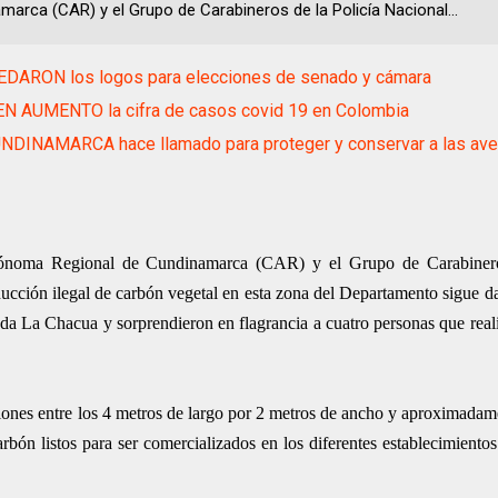
marca (CAR) y el Grupo de Carabineros de la Policía Nacional...
EDARON los logos para elecciones de senado y cámara
EN AUMENTO la cifra de casos covid 19 en Colombia
NDINAMARCA hace llamado para proteger y conservar a las ave
Autónoma Regional de Cundinamarca (CAR) y el Grupo de Carabinero
ucción ilegal de carbón vegetal en esta zona del Departamento sigue d
reda La Chacua y sorprendieron en flagrancia a cuatro personas que rea
nsiones entre los 4 metros de largo por 2 metros de ancho y aproximadam
rbón listos para ser comercializados en los diferentes establecimientos