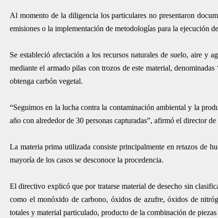
Al momento de la diligencia los particulares no presentaron docume
emisiones o la implementación de metodologías para la ejecución de 
Se estableció afectación a los recursos naturales de suelo, aire y
mediante el armado pilas con trozos de este material, denominadas
obtenga carbón vegetal.
“Seguimos en la lucha contra la contaminación ambiental y la produ
año con alrededor de 30 personas capturadas”, afirmó el director 
La materia prima utilizada consiste principalmente en retazos de hu
mayoría de los casos se desconoce la procedencia.
El directivo explicó que por tratarse material de desecho sin clasi
como el monóxido de carbono, óxidos de azufre, óxidos de nitrógen
totales y material particulado, producto de la combinación de piezas