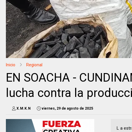
Inicio
Regional
EN SOACHA - CUNDINAM
lucha contra la producci
X.M.K.N
viernes, 29 de agosto de 2025
L a est