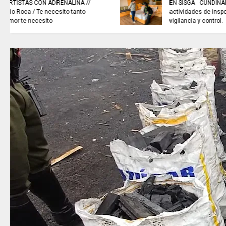
sistemas de recolección de
aguas lluvias para enfrentar el
fenómeno de El Niño.