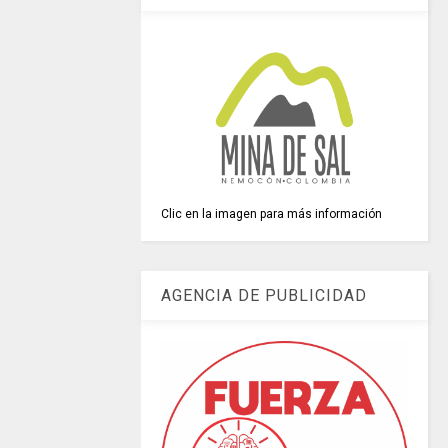
Clic en la imagen para más información
AGENCIA DE PUBLICIDAD