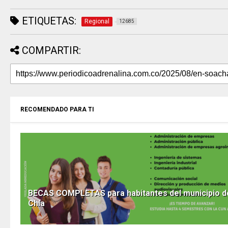
ETIQUETAS:
Regional
12685
COMPARTIR:
RECOMENDADO PARA TI
BECAS COMPLETAS para habitantes del municipio d
Chía