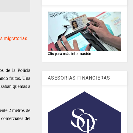
s migratorias
Clic para más información
s de la Policía
ASESORIAS FINANCIERAS
ando frutos. Una
lizaban quemas a
ente 2 metros de
 comerciales del