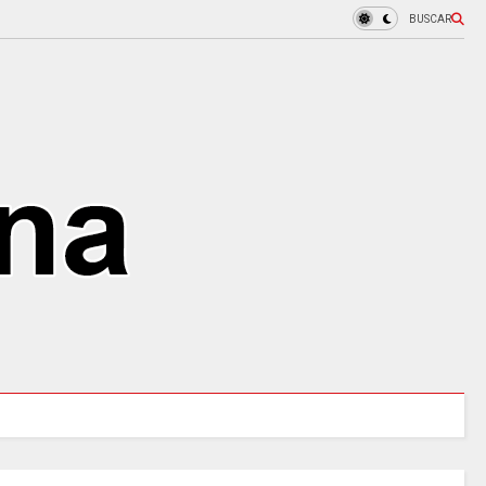
BUSCAR
MINCULTURAS ABRE tres