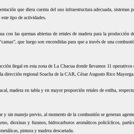
ntación que diera cuenta del uso infraestructura adecuada, sistemas pa
este tipo de actividades.
 agua con las quemas abiertas de retales de madera para la producción d
 “camas”, que luego son encendidas para que a través de una combusti
cción ilegal en esta zona de La Chacua donde llevamos 11 operativos e
de la dirección regional Soacha de la CAR, César Augusto Rico Mayorga
acal, madera en tabla y en mayor proporción retales de estiba, respecto
ficar y sin manejo previo, al momento de la combustión se generan agen
o, dioxinas y furanos, hidrocarburos aromáticos policíclicos, partíc
 metálicas, pintura y madera descartada.