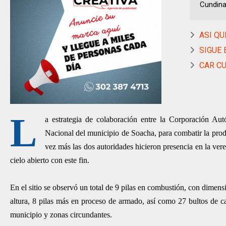
Cundina
ASI QU
SIGUE 
CAR CU
L
a estrategia de colaboración entre la Corporación 
Nacional del municipio de Soacha, para combatir la prod
vez más las dos autoridades hicieron presencia en la ve
cielo abierto con este fin.
En el sitio se observó un total de 9 pilas en combustión, con dime
altura, 8 pilas más en proceso de armado, así como 27 bultos de ca
municipio y zonas circundantes.