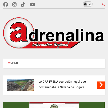
MENÚ
LA CAR FRENA operación ilegal que
contaminaba la Sabana de Bogotá.