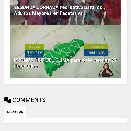
SEGUNDA JORNADA recreativa para los
Adultos Mayores en Facatativá
PRONÓSTICO DEL CLIMA para este viernes 27
de octubre
COMMENTS
FACEBOOK