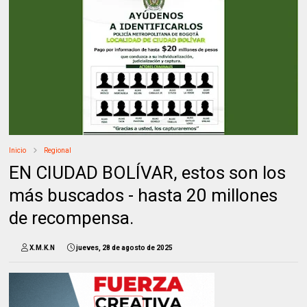
Inicio
Regional
EN CIUDAD BOLÍVAR, estos son los
más buscados - hasta 20 millones
de recompensa.
X.M.K.N
jueves, 28 de agosto de 2025