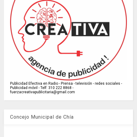
Publicidad Efectiva en Radio - Prensa - televisión - redes sociales -
Publicidad móvil - Telf: 310 222 8868 -
fuerzacreativapublicitaria@gmail.com
Concejo Municipal de Chía