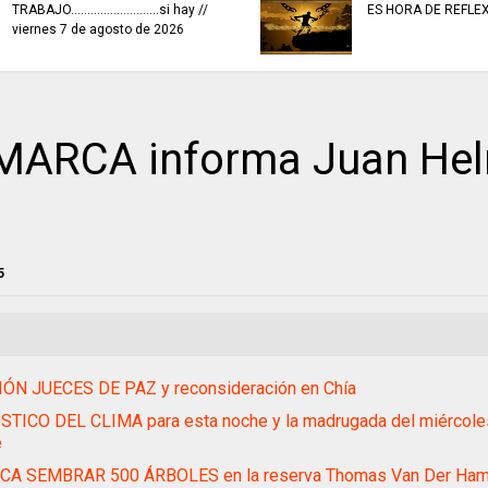
CONCURSO NACIONAL de
Escritura premió 40 autores de
historias de paz.
MARCA informa Juan He
5
ÓN JUECES DE PAZ y reconsideración en Chía
TICO DEL CLIMA para esta noche y la madrugada del miércole
e
CA SEMBRAR 500 ÁRBOLES en la reserva Thomas Van Der Ha