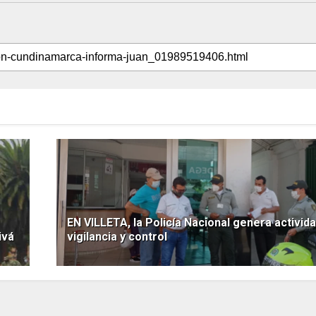
EN VILLETA, la Policía Nacional genera activid
ivá
vigilancia y control