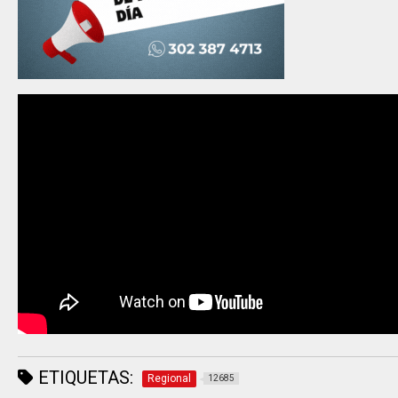
ETIQUETAS:
Regional
12685