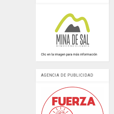
Clic en la imagen para más información
AGENCIA DE PUBLICIDAD