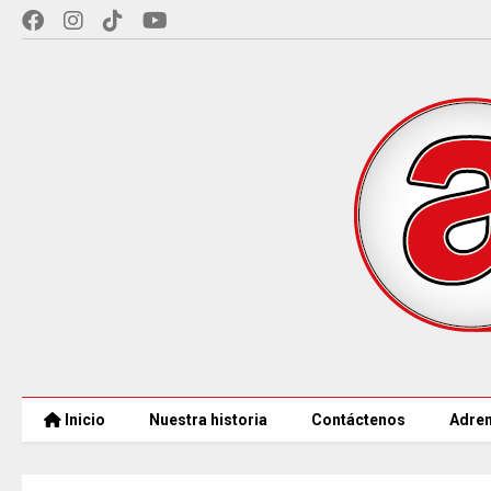
Inicio
Nuestra historia
Contáctenos
Adren
MINCULTURAS ABRE tres