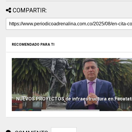
COMPARTIR:
RECOMENDADO PARA TI
NUEVOS PROYECTOS de infraestructura en Facatat