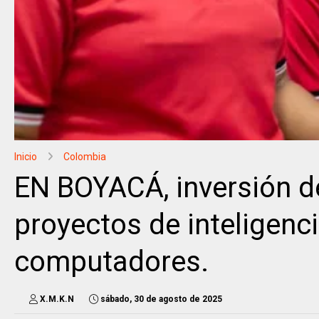
Inicio
Colombia
EN BOYACÁ, inversión d
proyectos de inteligencia
computadores.
X.M.K.N
sábado, 30 de agosto de 2025