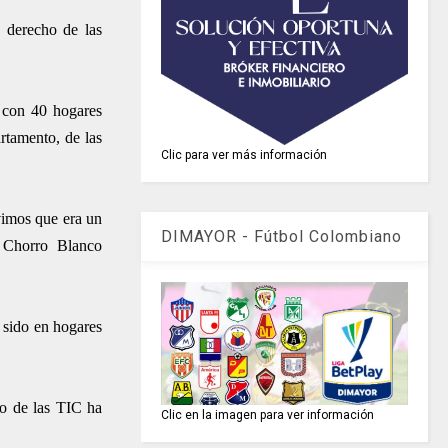
n derecho de las
a con 40 hogares
rtamento, de las
Clic para ver más información
vimos que era un
DIMAYOR - Fútbol Colombiano
n Chorro Blanco
 sido en hogares
io de las TIC ha
Clic en la imagen para ver información