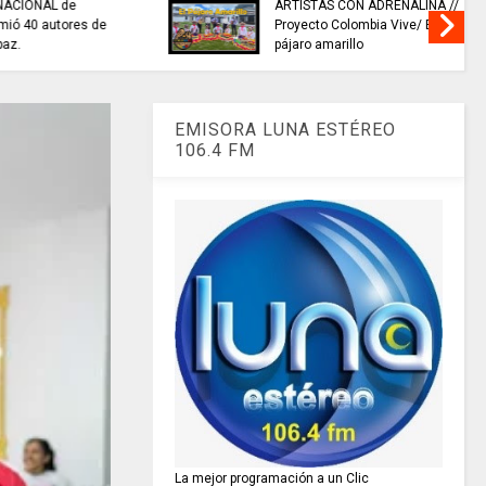
namarca con
INFORMACIÓN internacional
ahondo
EMISORA LUNA ESTÉREO
106.4 FM
La mejor programación a un Clic