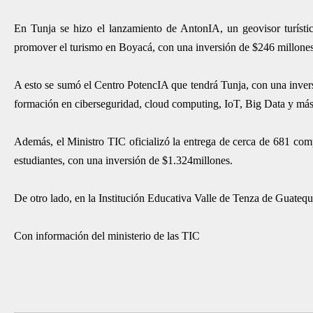
En Tunja se hizo el lanzamiento de AntonIA, un geovisor turístico
promover el turismo en Boyacá, con una inversión de $246 millones
A esto se sumó el Centro PotencIA que tendrá Tunja, con una inversi
formación en ciberseguridad, cloud computing, IoT, Big Data y más
Además, el Ministro TIC oficializó la entrega de cerca de 681 com
estudiantes, con una inversión de $1.324millones.
De otro lado, en la Institución Educativa Valle de Tenza de Guateque
Con información del ministerio de las TIC