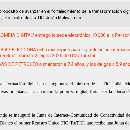
propósito de avanzar en el fortalecimiento de la transformación digit
, el ministro de las TIC, Julián Molina, reco...
OMBIA DIGITAL' entregó la sede electrónica 10.000 a la Person
A SELECCIONA ocho municipios para la postulación internacion
ria Best Tourism Villages 2026 de ONU Turismo
S DE PETROLEO aumentaron a 7,4 años, y las de gas a 5,9 año
ransformación digital en las regiones, el ministro de las TIC, Julián Mo
as orientadas a acabar con la pobreza digital, fortalecer la educació
donde se inauguró la Junta de Internet–Comunidad de Conectividad de
o Blanco el primer Registro Único TIC (RuTIC) que recibe una Junta de 