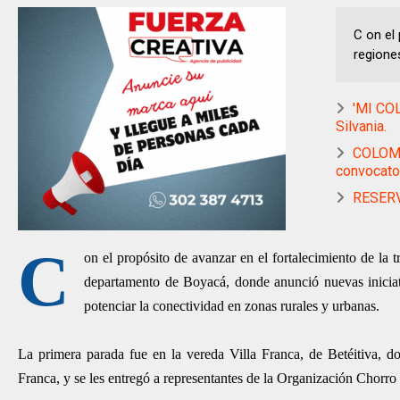
C on el 
regiones
'MI COL
Silvania.
COLOMBI
convocato
RESERVA
C
on el propósito de avanzar en el fortalecimiento de la t
departamento de Boyacá, donde anunció nuevas iniciativ
potenciar la conectividad en zonas rurales y urbanas.
La primera parada fue en la vereda Villa Franca, de Betéitiva, 
Franca, y se les entregó a representantes de la Organización Chorr