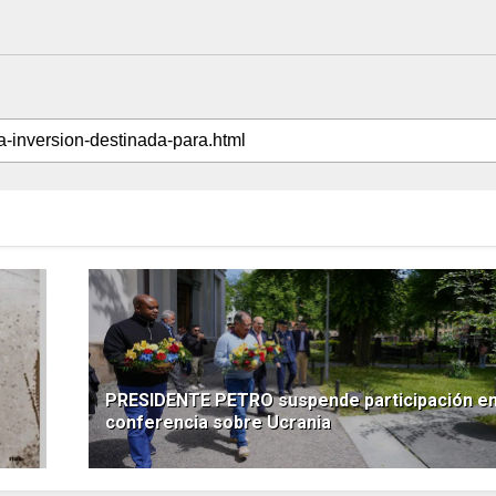
PRESIDENTE PETRO suspende participación e
conferencia sobre Ucrania