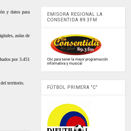
ión y datos para
EMISORA REGIONAL LA
CONSENTIDA 89.3FM
gitales, aulas de
chados por 3.451
Clic para tener la mejor programación
informativa y musical
el territorio.
FÚTBOL PRIMERA "C"