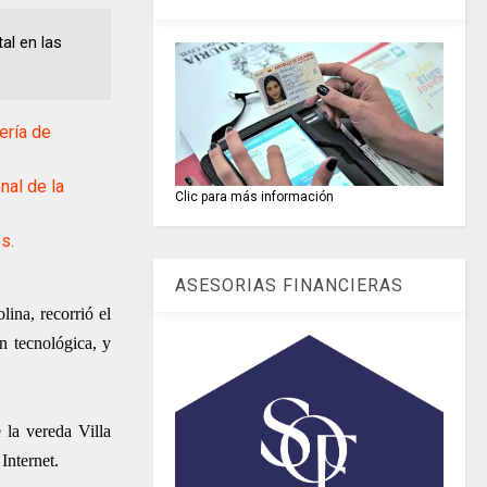
al en las
ería de
al de la
Clic para más información
s.
ASESORIAS FINANCIERAS
lina, recorrió el
n tecnológica, y
 la vereda Villa
Internet.