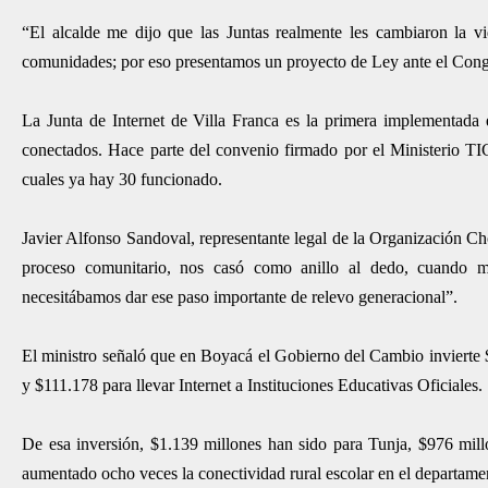
“El alcalde me dijo que las Juntas realmente les cambiaron la v
comunidades; por eso presentamos un proyecto de Ley ante el Congre
La Junta de Internet de Villa Franca es la primera implementada
conectados. Hace parte del convenio firmado por el Ministerio TIC
cuales ya hay 30 funcionado.
Javier Alfonso Sandoval, representante legal de la Organización Ch
proceso comunitario, nos casó como anillo al dedo, cuando m
necesitábamos dar ese paso importante de relevo generacional”.
El ministro señaló que en Boyacá el Gobierno del Cambio invierte 
y $111.178 para llevar Internet a Instituciones Educativas Oficiales.
De esa inversión, $1.139 millones han sido para Tunja, $976 mil
aumentado ocho veces la conectividad rural escolar en el departame