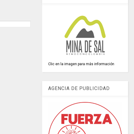
Clic en la imagen para más información
AGENCIA DE PUBLICIDAD