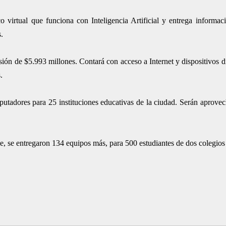
 virtual que funciona con Inteligencia Artificial y entrega informac
.
ón de $5.993 millones. Contará con acceso a Internet y dispositivos di
.
putadores para 25 instituciones educativas de la ciudad. Serán aprove
, se entregaron 134 equipos más, para 500 estudiantes de dos colegios d