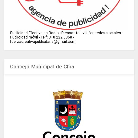
Publicidad Efectiva en Radio - Prensa - televisión - redes sociales -
Publicidad móvil - Telf: 310 222 8868 -
fuerzacreativapublicitaria@gmail.com
Concejo Municipal de Chía