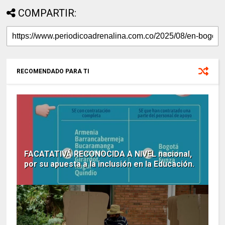
COMPARTIR:
RECOMENDADO PARA TI
FACATATIVÁ RECONOCIDA A NIVEL nacional,
por su apuesta a la inclusión en la Educación.