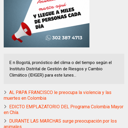
E n Bogotá, pronóstico del clima o del tiempo según el
Instituto Distrital de Gestión de Riesgos y Cambio
Climático (IDIGER) para este lunes...
AL PAPA FRANCISCO le preocupa la violencia y las
muertes en Colombia
EDICTO EMPLAZATORIO DEL Programa Colombia Mayor
en Chía.
DURANTE LAS MARCHAS surge preocupación por los
animales