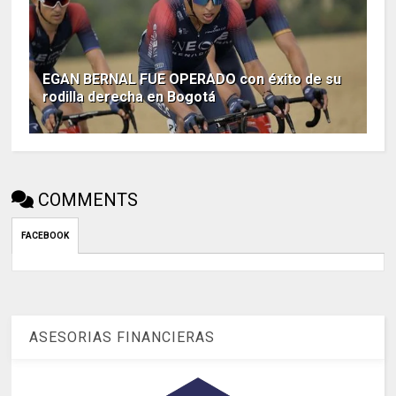
EGAN BERNAL FUE OPERADO con éxito de su
rodilla derecha en Bogotá
COMMENTS
FACEBOOK
ASESORIAS FINANCIERAS