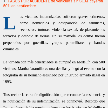
PAGOS POR ACCIDENTE de vehículos sin SOAT cayeron
50% en septiembre.
L
as víctimas indemnizadas sufrieron graves crímenes,
como homicidios y desaparición de familiares,
secuestros, torturas, violencia sexual, desplazamientos
forzados y despojo de tierras. En su mayoría los delitos fueron
perpetrados por guerrillas, grupos paramilitares y bandas
criminales.
La jornada con más beneficiados se cumplió en Medellín, con 500
víctimas. Martha Jaramillo es una de ellas y llegó al evento con la
fotografía de su hermano asesinado por un grupo armado ilegal en
1993.
Tras recibir la carta de dignificación que reconoce la resiliencia y
la notificación de su indemnización, se conmovió. Recordó que
“en esa época había mucha violencia en los barrios en Medellín y