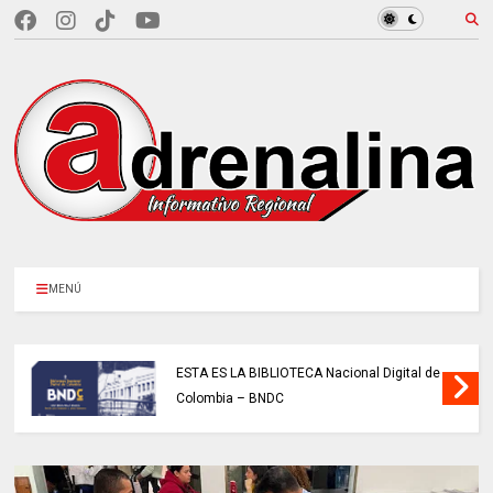
MENÚ
ESTA ES LA BIBLIOTECA Nacional Digital de
Colombia – BNDC