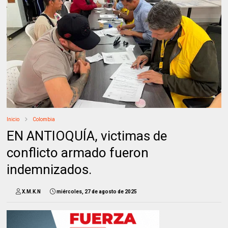
Inicio
Colombia
EN ANTIOQUÍA, victimas de
conflicto armado fueron
indemnizados.
X.M.K.N
miércoles, 27 de agosto de 2025