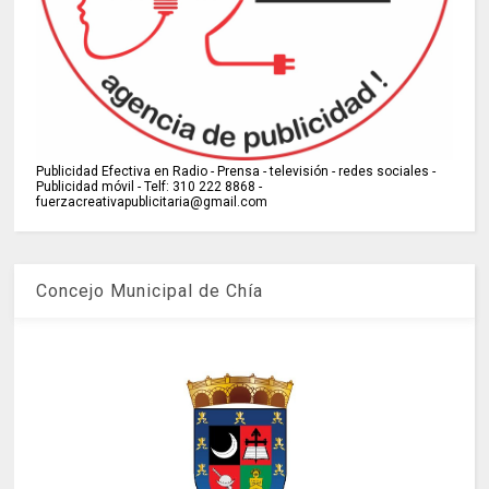
Publicidad Efectiva en Radio - Prensa - televisión - redes sociales -
Publicidad móvil - Telf: 310 222 8868 -
fuerzacreativapublicitaria@gmail.com
Concejo Municipal de Chía