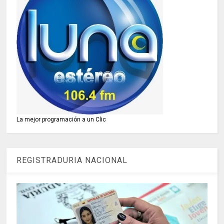
La mejor programación a un Clic
REGISTRADURIA NACIONAL