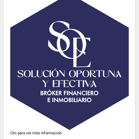
Clic para ver más información